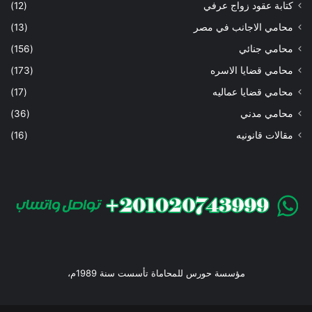
كتابة عقود زواج عرفي
(12)
محامي الاجانب في مصر
(13)
محامي جنائي
(156)
محامي قضايا الاسره
(173)
محامي قضايا عماليه
(17)
محامي مدني
(36)
مقالات قانونيه
(16)
مؤسسة حورس للمحاماة تأسست سنة 1989م،