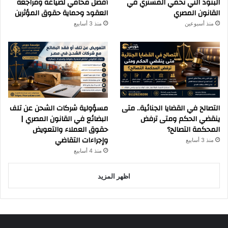
البنود التي تحمي المشتري في
أفضل محامي لصياغة ومراجعة
القانون المصري
العقود وحماية حقوق المؤثرين
منذ أسبوعين
منذ 3 أسابيع
التصالح في القضايا الجنائية.. متى
مسؤولية شركات الشحن عن تلف
ينقضي الحكم ومتى ترفض
البضائع في القانون المصري |
المحكمة التصالح؟
حقوق العملاء والتعويض
وإجراءات التقاضي
منذ 3 أسابيع
منذ 4 أسابيع
اظهر المزيد