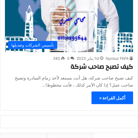
تأسيس الشركات وتعديلها
fayrouz FAFA
1st يناير 2023
0
383
كيف تصبح صاحب شركة
كيف تصبح صاحب شركة، هل أنت مستعد لأخذ زمام المبادرة وتصبح
صاحب عمل؟ إذا كان الأمر كذلك ، فأنت محظوظ!…
أكمل القراءة »