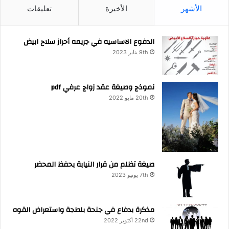
الأشهر
الأخيرة
تعليقات
الدفوع الاساسيه في جريمه أحراز سلاح ابيض
9th يناير 2023
نموذج وصيغة عقد زواج عرفي pdf
20th مايو 2022
صيغة تظلم من قرار النيابة بحفظ المحضر
7th يونيو 2023
مذكرة بدفاع في جنحة بلطجة واستعراض القوه
22nd أكتوبر 2022