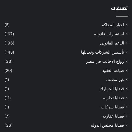
تصنيفات
اخبار المحاكم
(8)
استشارات قانونيه
(167)
الدعم القانوني
(196)
تأسيس الشركات وتعديلها
(148)
زواج الاجانب في مصر
(33)
صياغة العقود
(20)
غير مصنف
(1)
قضايا الجمارك
(1)
قضايا تجاريه
(11)
قضايا شركات
(1)
قضايا عقاريه
(7)
قضايا مجلس الدوله
(36)