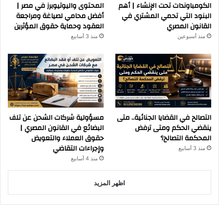
الكومباوندات تحت الإنشاء | أهم
المحتوى واليوتيوبرز في مصر |
البنود التي تحمي المشتري في
أفضل محامي لصياغة ومراجعة
القانون المصري
العقود وحماية حقوق المؤثرين
منذ أسبوعين
منذ 3 أسابيع
التصالح في القضايا الجنائية.. متى
مسؤولية شركات الشحن عن تلف
ينقضي الحكم ومتى ترفض
البضائع في القانون المصري |
المحكمة التصالح؟
حقوق العملاء والتعويض
وإجراءات التقاضي
منذ 3 أسابيع
منذ 4 أسابيع
اظهر المزيد