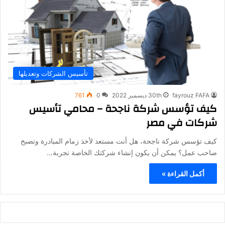
تأسيس الشركات وتعديلها
fayrouz FAFA
30th ديسمبر 2022
0
761
كيف تؤسس شركة ناجحة – محامي تأسيس
شركات في مصر
كيف تؤسس شركة ناجحة، هل أنت مستعد لأخذ زمام المبادرة وتصبح
صاحب عمل؟ يمكن أن يكون إنشاء شركتك الخاصة تجربة…
أكمل القراءة »