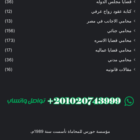
قضايا مجلس الدوله
(36)
كتابة عقود زواج عرفي
(12)
محامي الاجانب في مصر
(13)
محامي جنائي
(156)
محامي قضايا الاسره
(173)
محامي قضايا عماليه
(17)
محامي مدني
(36)
مقالات قانونيه
(16)
مؤسسة حورس للمحاماة تأسست سنة 1989م،