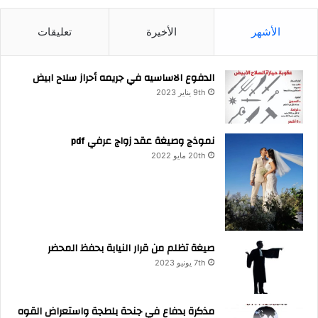
الأشهر
الأخيرة
تعليقات
الدفوع الاساسيه في جريمه أحراز سلاح ابيض
9th يناير 2023
نموذج وصيغة عقد زواج عرفي pdf
20th مايو 2022
صيغة تظلم من قرار النيابة بحفظ المحضر
7th يونيو 2023
مذكرة بدفاع في جنحة بلطجة واستعراض القوه