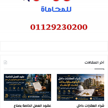
آخر المقالات
شراء العقارات داخل
عقود العمل الخاصة بصناع