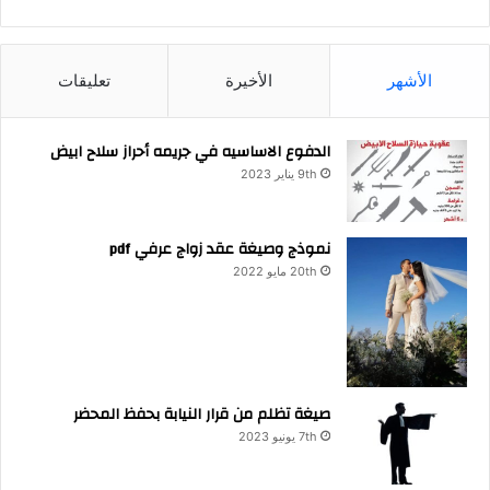
الأشهر
الأخيرة
تعليقات
الدفوع الاساسيه في جريمه أحراز سلاح ابيض
9th يناير 2023
نموذج وصيغة عقد زواج عرفي pdf
20th مايو 2022
صيغة تظلم من قرار النيابة بحفظ المحضر
7th يونيو 2023