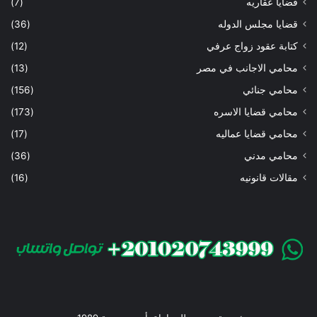
قضايا عقاريه
(7)
قضايا مجلس الدوله
(36)
كتابة عقود زواج عرفي
(12)
محامي الاجانب في مصر
(13)
محامي جنائي
(156)
محامي قضايا الاسره
(173)
محامي قضايا عماليه
(17)
محامي مدني
(36)
مقالات قانونيه
(16)