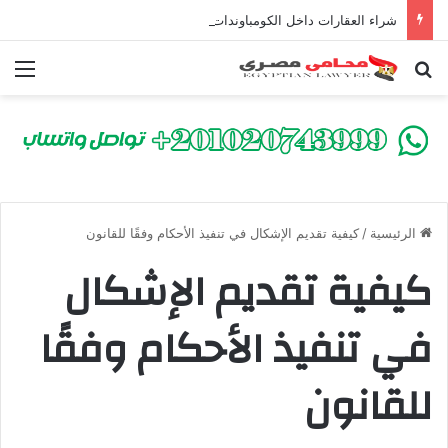
شراء العقارات داخل الكومباوندات تحت الإنشاء | أهم البنود التي تحمي المشتري في القانون المصري
بحث عن
الق
الرئيسية
/
كيفية تقديم الإشكال في تنفيذ الأحكام وفقًا للقانون
كيفية تقديم الإشكال
في تنفيذ الأحكام وفقًا
للقانون