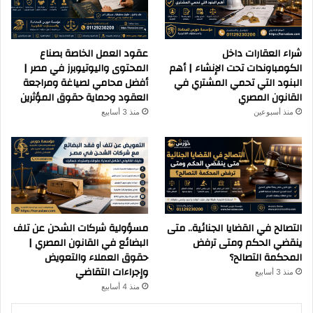
شراء العقارات داخل
عقود العمل الخاصة بصناع
الكومباوندات تحت الإنشاء | أهم
المحتوى واليوتيوبرز في مصر |
البنود التي تحمي المشتري في
أفضل محامي لصياغة ومراجعة
القانون المصري
العقود وحماية حقوق المؤثرين
منذ أسبوعين
منذ 3 أسابيع
التصالح في القضايا الجنائية.. متى
مسؤولية شركات الشحن عن تلف
ينقضي الحكم ومتى ترفض
البضائع في القانون المصري |
المحكمة التصالح؟
حقوق العملاء والتعويض
وإجراءات التقاضي
منذ 3 أسابيع
منذ 4 أسابيع