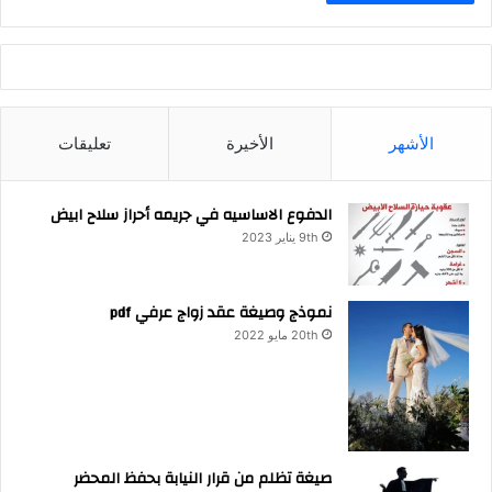
الأشهر
الأخيرة
تعليقات
الدفوع الاساسيه في جريمه أحراز سلاح ابيض
9th يناير 2023
نموذج وصيغة عقد زواج عرفي pdf
20th مايو 2022
صيغة تظلم من قرار النيابة بحفظ المحضر