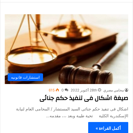
استشارات قانونيه
محامي مصري
28th أكتوبر 2022
0
615
صيغة اشكال فى تنفيذ حكم جنائى
اشكال فى تنفيذ حكم جنائى السيد المستشار / المحامى العام لنيابة
الإسكندرية الكلية تحية طيبة وبعد ،،، مقدمه…
أكمل القراءة »