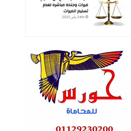
ميراث وجنحه مباشره لعدم
تسليم الميراث
24th يناير 2022