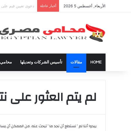
الأربعاء, أغسطس 5 2026
أخبار عاجلة
شراء العقارات داخل ا
HOME
مقالات
تأسيس الشركات وتعديلها
محامي ق
لم يتم العثور على نتا
يبدوا أننا لم ’ نستطع أن نجد ما ’ تبحث عنه. من الممكن أن يس