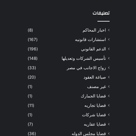
تصنيفات
اخبار المحاكم
(8)
استشارات قانونيه
(167)
الدعم القانوني
(196)
تأسيس الشركات وتعديلها
(148)
زواج الاجانب في مصر
(33)
صياغة العقود
(20)
غير مصنف
(1)
قضايا الجمارك
(1)
قضايا تجاريه
(11)
قضايا شركات
(1)
قضايا عقاريه
(7)
قضايا مجلس الدوله
(36)