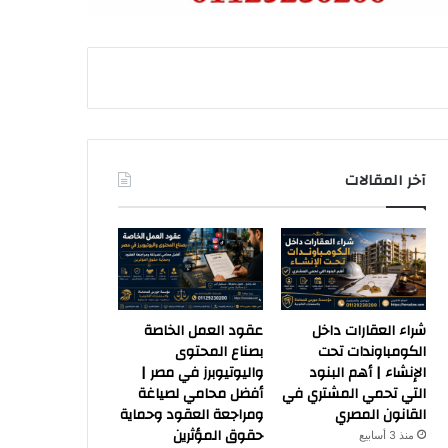
آخر المقالات
شراء العقارات داخل
عقود العمل الخاصة
الكومباوندات تحت
بصناع المحتوى
الإنشاء | أهم البنود
واليوتيوبرز في مصر |
التي تحمي المشتري في
أفضل محامي لصياغة
القانون المصري
ومراجعة العقود وحماية
حقوق المؤثرين
منذ 3 أسابيع