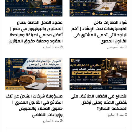
شراء العقارات داخل
عقود العمل الخاصة بصناع
الكومباوندات تحت الإنشاء | أهم
المحتوى واليوتيوبرز في مصر |
البنود التي تحمي المشتري في
أفضل محامي لصياغة ومراجعة
القانون المصري
العقود وحماية حقوق المؤثرين
منذ أسبوعين
منذ 3 أسابيع
التصالح في القضايا الجنائية.. متى
مسؤولية شركات الشحن عن تلف
ينقضي الحكم ومتى ترفض
البضائع في القانون المصري |
المحكمة التصالح؟
حقوق العملاء والتعويض
وإجراءات التقاضي
منذ 3 أسابيع
منذ 4 أسابيع