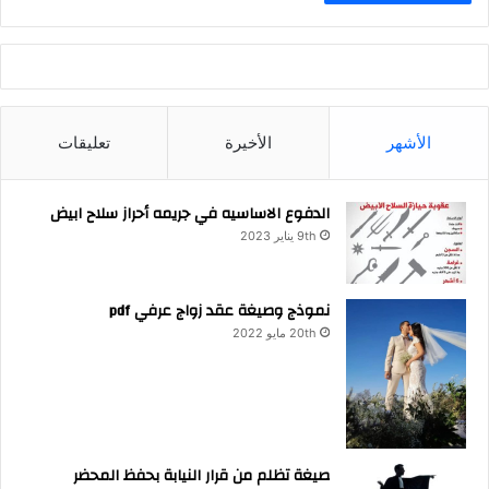
الأشهر
الأخيرة
تعليقات
الدفوع الاساسيه في جريمه أحراز سلاح ابيض
9th يناير 2023
نموذج وصيغة عقد زواج عرفي pdf
20th مايو 2022
صيغة تظلم من قرار النيابة بحفظ المحضر