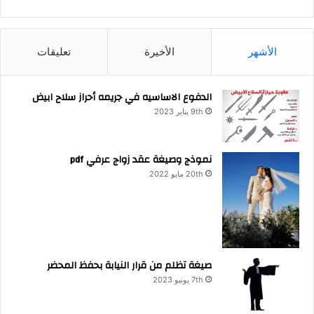
الأشهر
الأخيرة
تعليقات
الدفوع الاساسيه في جريمه أحراز سلاح ابيض
9th يناير 2023
نموذج وصيغة عقد زواج عرفي pdf
20th مايو 2022
صيغة تظلم من قرار النيابة بحفظ المحضر
7th يونيو 2023