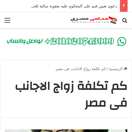
دعوى تعيين قيم على المحكوم عليه بعقوبة سالبة للحرية | الشروط والصيغة القانونية
بحث عن
الق
الرئيسية
/
كم تكلفة زواج الاجانب فى مصر
كم تكلفة زواج الاجانب
فى مصر