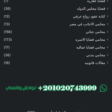
قضايا عقاريه
(7)
قضايا مجلس الدوله
(36)
كتابة عقود زواج عرفي
(12)
محامي الاجانب في مصر
(13)
محامي جنائي
(156)
محامي قضايا الاسره
(173)
محامي قضايا عماليه
(17)
محامي مدني
(36)
مقالات قانونيه
(16)