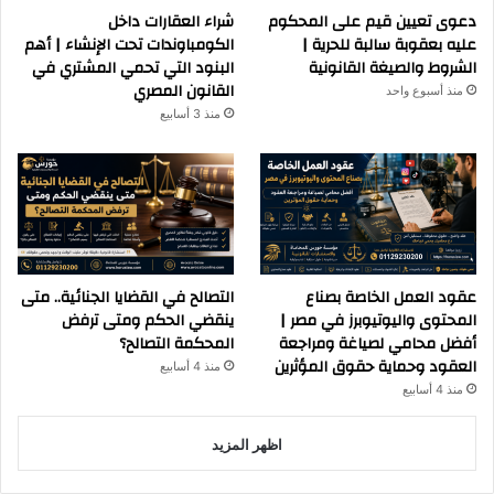
دعوى تعيين قيم على المحكوم
شراء العقارات داخل
عليه بعقوبة سالبة للحرية |
الكومباوندات تحت الإنشاء | أهم
الشروط والصيغة القانونية
البنود التي تحمي المشتري في
القانون المصري
منذ أسبوع واحد
منذ 3 أسابيع
عقود العمل الخاصة بصناع
التصالح في القضايا الجنائية.. متى
المحتوى واليوتيوبرز في مصر |
ينقضي الحكم ومتى ترفض
أفضل محامي لصياغة ومراجعة
المحكمة التصالح؟
العقود وحماية حقوق المؤثرين
منذ 4 أسابيع
منذ 4 أسابيع
اظهر المزيد