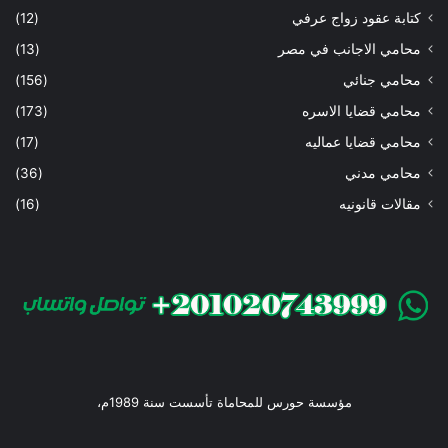
كتابة عقود زواج عرفي
(12)
محامي الاجانب في مصر
(13)
محامي جنائي
(156)
محامي قضايا الاسره
(173)
محامي قضايا عماليه
(17)
محامي مدني
(36)
مقالات قانونيه
(16)
مؤسسة حورس للمحاماة تأسست سنة 1989م،