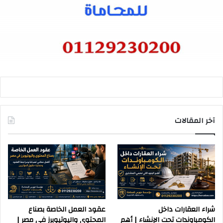
آخر المقالات
شراء العقارات داخل
عقود العمل الخاصة بصناع
الكومباوندات تحت الإنشاء | أهم
المحتوى واليوتيوبرز في مصر |