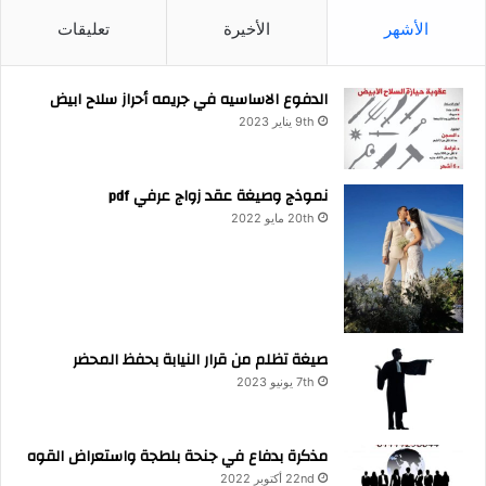
الأشهر
الأخيرة
تعليقات
الدفوع الاساسيه في جريمه أحراز سلاح ابيض
9th يناير 2023
نموذج وصيغة عقد زواج عرفي pdf
20th مايو 2022
صيغة تظلم من قرار النيابة بحفظ المحضر
7th يونيو 2023
مذكرة بدفاع في جنحة بلطجة واستعراض القوه
22nd أكتوبر 2022