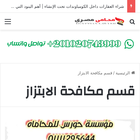
شراء العقارات داخل الكومباوندات تحت الإنشاء | أهم البنود التي تحمي المشتري في القانون المصري
بحث عن
الق
الرئيسية
/
قسم مكافحة الابتزاز
قسم مكافحة الابتزاز