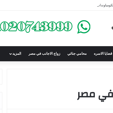
كومباوندات تحت الإنشاء | أهم البنود التي تحمي المشتري في القانون المصري
ضايا الاسره
محامي جنائي
زواج الاجانب في مصر
المزيد
 في مصر