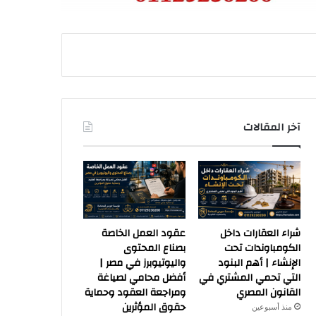
آخر المقالات
شراء العقارات داخل
عقود العمل الخاصة
الكومباوندات تحت
بصناع المحتوى
الإنشاء | أهم البنود
واليوتيوبرز في مصر |
التي تحمي المشتري في
أفضل محامي لصياغة
القانون المصري
ومراجعة العقود وحماية
حقوق المؤثرين
منذ أسبوعين