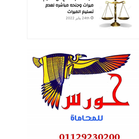
ميراث وجنحه مباشره لعدم
تسليم الميراث
24th يناير 2022