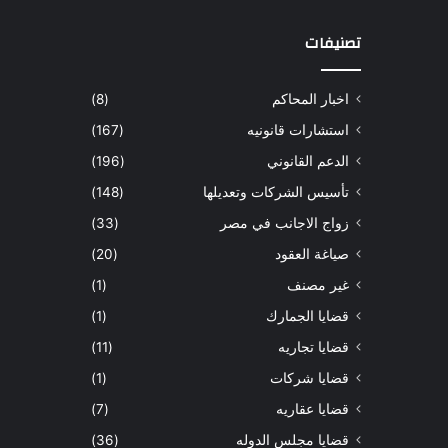
تصنيفات
اخبار المحاكم
(8)
استشارات قانونيه
(167)
الدعم القانوني
(196)
تأسيس الشركات وتعديلها
(148)
زواج الاجانب في مصر
(33)
صياغة العقود
(20)
غير مصنف
(1)
قضايا الجمارك
(1)
قضايا تجاريه
(11)
قضايا شركات
(1)
قضايا عقاريه
(7)
قضايا مجلس الدوله
(36)