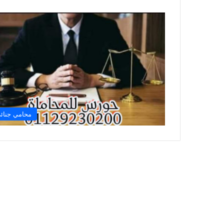
محامي جنائ