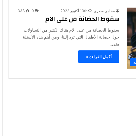
محامي مصري
13th أكتوبر 2022
0
338
سقوط الحضانة من على الام
سقوط الحضانة من على الام هناك الكثير من التساؤلات
حول حضانة الأطفال التي ترد إلينا، ومن أهم هذه الأسئلة
متى…
أكمل القراءة »
ه