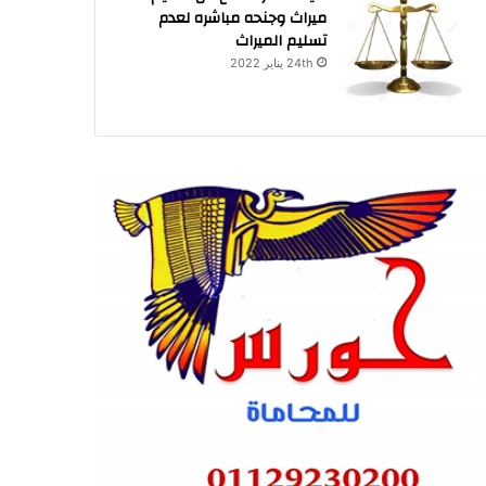
ميراث وجنحه مباشره لعدم
تسليم الميراث
24th يناير 2022