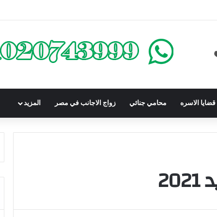
كوم عليه بعقوبة سالبة للحرية | الشروط والصيغة القانونية
ضايا الاسره
محامي جنائي
زواج الاجانب في مصر
المزيد
20