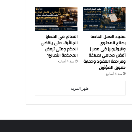
عقود العمل الخاصة
التصالح في القضايا
بصناع المحتوى
الجنائية.. متى ينقضي
واليوتيوبرز في مصر |
الحكم ومتى ترفض
أفضل محامي لصياغة
المحكمة التصالح؟
ومراجعة العقود وحماية
منذ 4 أسابيع
حقوق المؤثرين
منذ 4 أسابيع
اظهر المزيد