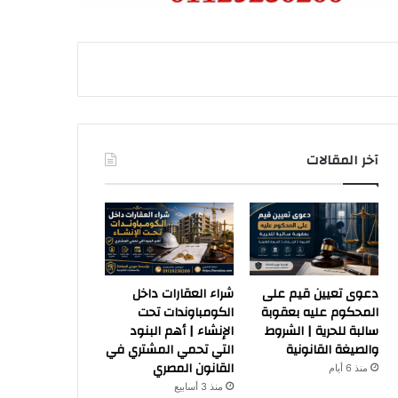
آخر المقالات
دعوى تعيين قيم على
شراء العقارات داخل
المحكوم عليه بعقوبة
الكومباوندات تحت
سالبة للحرية | الشروط
الإنشاء | أهم البنود
والصيغة القانونية
التي تحمي المشتري في
القانون المصري
منذ 6 أيام
منذ 3 أسابيع