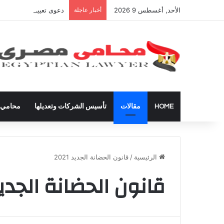
الأحد, أغسطس 9 2026
أخبار عاجلة
دعوى تعيين قيم على المح
HOME
مقالات
تأسيس الشركات وتعديلها
محامي ق
الرئيسية
/
قانون الحضانة الجديد 2021
قانون الحضانة الجديد 21