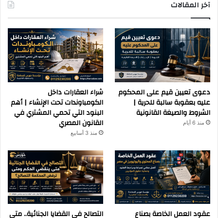
آخر المقالات
دعوى تعيين قيم على المحكوم
شراء العقارات داخل
عليه بعقوبة سالبة للحرية |
الكومباوندات تحت الإنشاء | أهم
الشروط والصيغة القانونية
البنود التي تحمي المشتري في
القانون المصري
منذ 6 أيام
منذ 3 أسابيع
عقود العمل الخاصة بصناع
التصالح في القضايا الجنائية.. متى