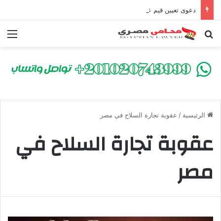
دعوى تعيين قيم على المحكوم عليه بعقوبة سالبة للحرية | الشروط والصيغة القانونية
بحث عن
الق
الرئيسية
/
عقوبة تجارة السلاح في مصر
عقوبة تجارة السلاح في
مصر