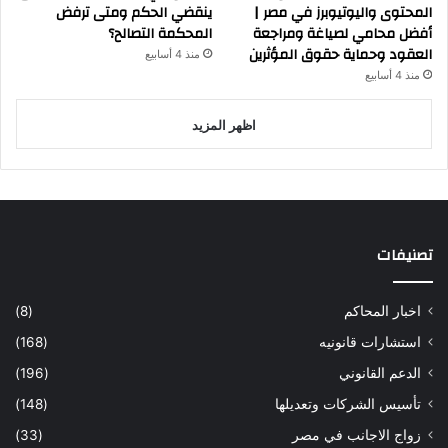
المحتوى واليوتيوبرز في مصر |
ينقضي الحكم ومتى ترفض
أفضل محامي لصياغة ومراجعة
المحكمة التصالح؟
العقود وحماية حقوق المؤثرين
منذ 4 أسابيع
منذ 4 أسابيع
اظهر المزيد
تصنيفات
اخبار المحاكم
(8)
استشارات قانونيه
(168)
الدعم القانوني
(196)
تأسيس الشركات وتعديلها
(148)
زواج الاجانب في مصر
(33)