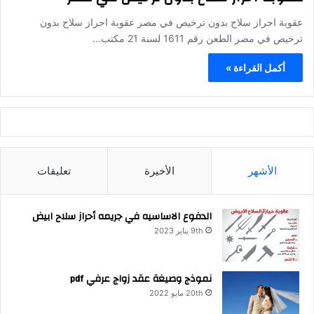
عقوبة احراز سلاح بدون ترخيص في مصر عقوبة احراز سلاح بدون
ترخيص في مصر الطعن رقم 1611 لسنة 21 مكتب…
أكمل القراءة »
الأشهر
الأخيرة
تعليقات
الدفوع الاساسيه في جريمه أحراز سلاح ابيض
9th يناير 2023
نموذج وصيغة عقد زواج عرفي pdf
20th مايو 2022