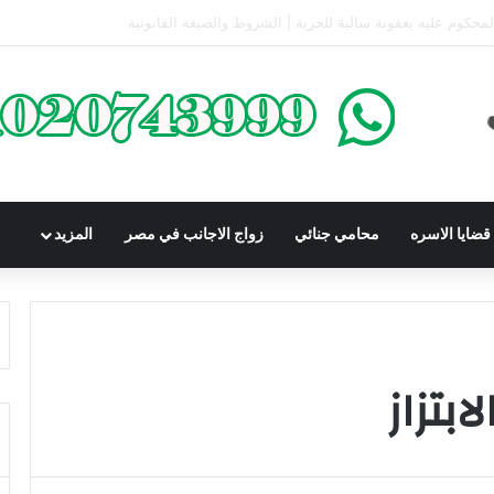
كومباوندات تحت الإنشاء | أهم البنود التي تحمي المشتري في القانون المصري
ضايا الاسره
محامي جنائي
زواج الاجانب في مصر
المزيد
بتزاز