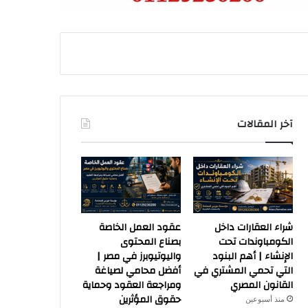
آخر المقالات
شراء العقارات داخل
عقود العمل الخاصة
الكومباوندات تحت
بصناع المحتوى
الإنشاء | أهم البنود
واليوتيوبرز في مصر |
التي تحمي المشتري في
أفضل محامي لصياغة
القانون المصري
ومراجعة العقود وحماية
حقوق المؤثرين
منذ أسبوعين