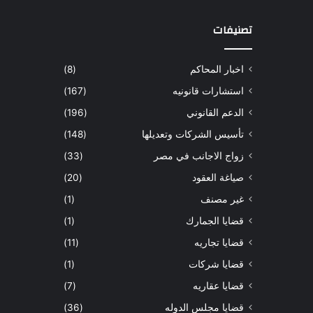
تصنيفات
اخبار المحاكم
(8)
استشارات قانونيه
(167)
الدعم القانوني
(196)
تأسيس الشركات وتعديلها
(148)
زواج الاجانب في مصر
(33)
صياغة العقود
(20)
غير مصنف
(1)
قضايا الجمارك
(1)
قضايا تجاريه
(11)
قضايا شركات
(1)
قضايا عقاريه
(7)
قضايا مجلس الدوله
(36)