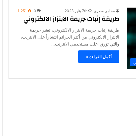
محامي مصري
7th يناير 2023
0
1٬251
طريقة إثبات جريمة الابتزاز الالكتروني
طريقة إثبات جريمة الابتزاز الالكتروني، تعتبر جريمة
الابتزاز الالكتروني من أكثر الجرائم انتشاراً على الانترنت،
والتي تؤرق اغلب مستخدمي الانترنت…
أكمل القراءة »
ي