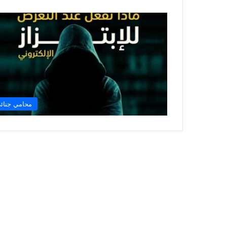
محامي جنائ