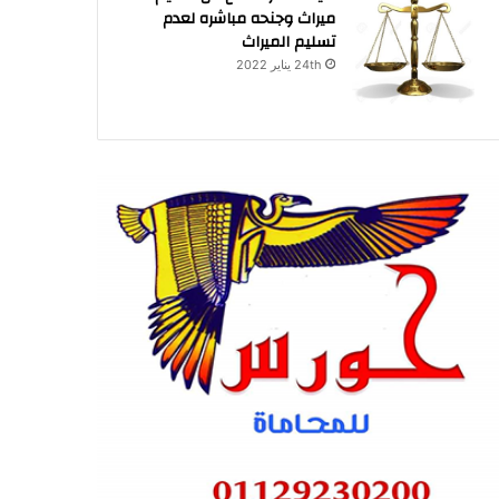
ميراث وجنحه مباشره لعدم
تسليم الميراث
24th يناير 2022