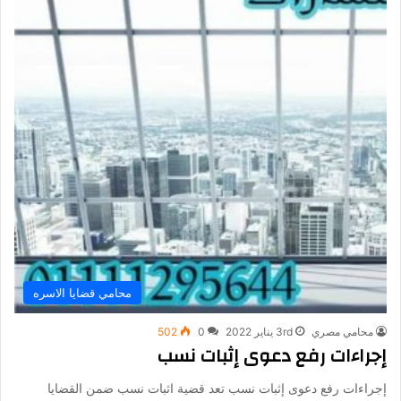
محامي قضايا الاسره
محامي مصري
3rd يناير 2022
0
502
إجراءات رفع دعوى إثبات نسب
إجراءات رفع دعوى إثبات نسب تعد قضية اثبات نسب ضمن القضايا