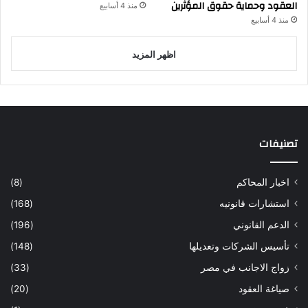
العقود وحماية حقوق المؤثرين
منذ 4 أسابيع
منذ 4 أسابيع
اظهر المزيد
تصنيفات
اخبار المحاكم
(8)
استشارات قانونيه
(168)
الدعم القانوني
(196)
تأسيس الشركات وتعديلها
(148)
زواج الاجانب في مصر
(33)
صياغة العقود
(20)