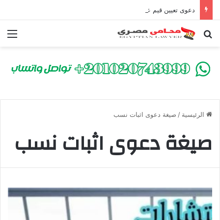
دعوى تعيين قيم على المحكوم عليه بعقوبة سالبة للحرية | الشروط والصيغة القانونية
بحث عن
الق
الرئيسية
/
صيغة دعوى اثبات نسب
صيغة دعوى اثبات نسب