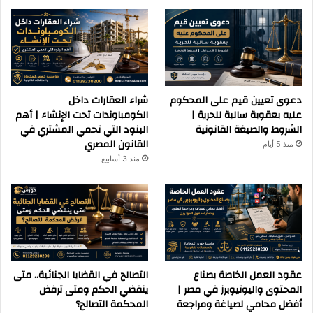
دعوى تعيين قيم على المحكوم
شراء العقارات داخل
عليه بعقوبة سالبة للحرية |
الكومباوندات تحت الإنشاء | أهم
الشروط والصيغة القانونية
البنود التي تحمي المشتري في
القانون المصري
منذ 5 أيام
منذ 3 أسابيع
عقود العمل الخاصة بصناع
التصالح في القضايا الجنائية.. متى
المحتوى واليوتيوبرز في مصر |
ينقضي الحكم ومتى ترفض
أفضل محامي لصياغة ومراجعة
المحكمة التصالح؟