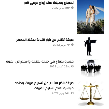
نموذج وصيغة عقد زواج عرفي pdf
20th مايو 2022
صيغة تظلم من قرار النيابة بحفظ المحضر
7th يونيو 2023
مذكرة بدفاع في جنحة بلطجة واستعراض القوه
22nd أكتوبر 2022
صيغة انذار امتناع عن تسليم ميراث وجنحه
مباشره لعدم تسليم الميراث
24th يناير 2022