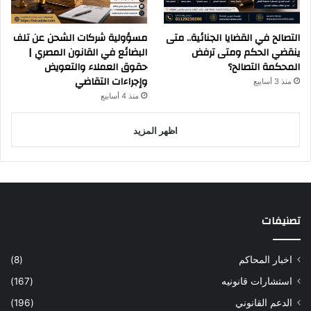
التصالح في القضايا الجنائية.. متى
مسؤولية شركات الشحن عن تلف
ينقضي الحكم ومتى ترفض
البضائع في القانون المصري |
المحكمة التصالح؟
حقوق العملاء والتعويض
وإجراءات التقاضي
منذ 3 أسابيع
منذ 4 أسابيع
اظهر المزيد
تصنيفات
اخبار المحاكم
(8)
استشارات قانونيه
(167)
الدعم القانوني
(196)