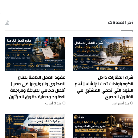
آخر المقالات
شراء العقارات داخل
عقود العمل الخاصة بصناع
الكومباوندات تحت الإنشاء | أهم
المحتوى واليوتيوبرز في مصر |
البنود التي تحمي المشتري في
أفضل محامي لصياغة ومراجعة
القانون المصري
العقود وحماية حقوق المؤثرين
منذ أسبوعين
منذ 3 أسابيع