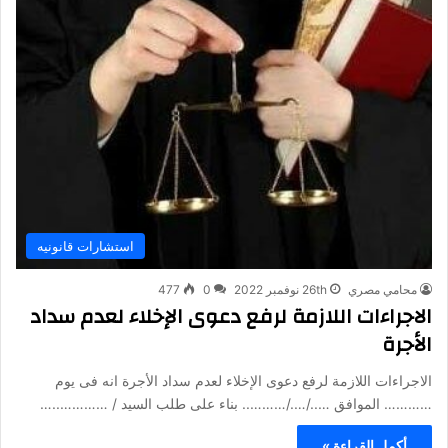
استشارات قانونيه
محامي مصري
26th نوفمبر 2022
0
477
الاجراءات اللازمة لرفع دعوى الإخلاء لعدم سداد
الأجرة
الاجراءات اللازمة لرفع دعوى الإخلاء لعدم سداد الأجرة انه فى يوم
………… الموافق …../…./……….. بناء على طلب السيد / …………..…
أكمل القراءة »