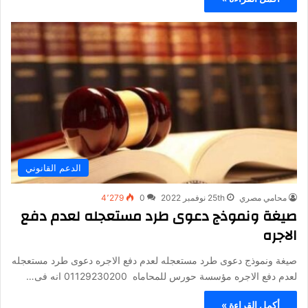
الدعم القانوني
محامي مصري
25th نوفمبر 2022
0
4٬279
صيغة ونموذج دعوى طرد مستعجله لعدم دفع
الاجره
صيغة ونموذج دعوى طرد مستعجله لعدم دفع الاجره دعوى طرد مستعجله
لعدم دفع الاجره مؤسسة حورس للمحاماه 01129230200 انه فى…
أكمل القراءة »