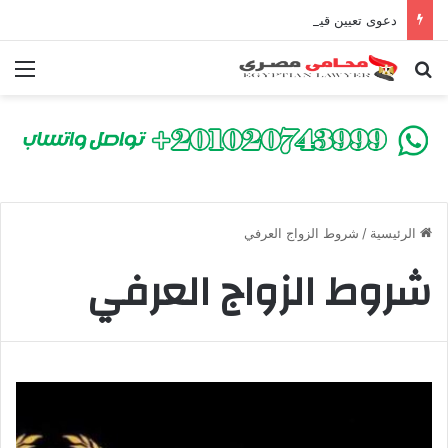
دعوى تعيين قيم على المحكوم عليه بعقوبة سالبة للحرية | الشروط والصيغة القانونية
بحث عن
الق
الرئيسية
/
شروط الزواج العرفي
شروط الزواج العرفي