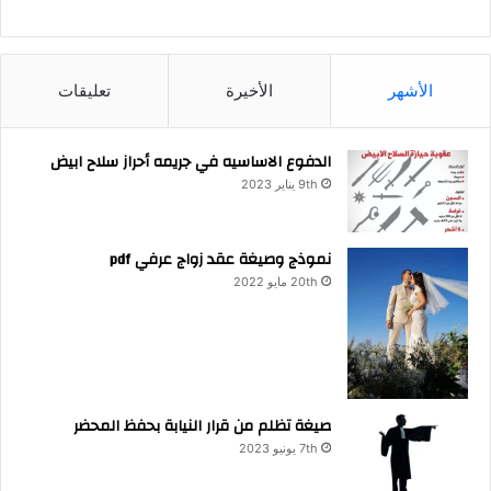
الأشهر
الأخيرة
تعليقات
الدفوع الاساسيه في جريمه أحراز سلاح ابيض
9th يناير 2023
نموذج وصيغة عقد زواج عرفي pdf
20th مايو 2022
صيغة تظلم من قرار النيابة بحفظ المحضر
7th يونيو 2023