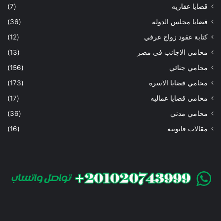
قضايا عقاريه
(7)
قضايا مجلس الدوله
(36)
كتابة عقود زواج عرفي
(12)
محامي الاجانب في مصر
(13)
محامي جنائي
(156)
محامي قضايا الاسره
(173)
محامي قضايا عماليه
(17)
محامي مدني
(36)
مقالات قانونيه
(16)