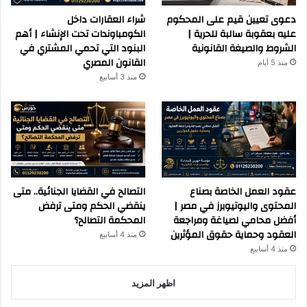
دعوى تعيين قيم على المحكوم
شراء العقارات داخل
عليه بعقوبة سالبة للحرية |
الكومباوندات تحت الإنشاء | أهم
الشروط والصيغة القانونية
البنود التي تحمي المشتري في
القانون المصري
منذ 5 أيام
منذ 3 أسابيع
عقود العمل الخاصة بصناع
التصالح في القضايا الجنائية.. متى
المحتوى واليوتيوبرز في مصر |
ينقضي الحكم ومتى ترفض
أفضل محامي لصياغة ومراجعة
المحكمة التصالح؟
العقود وحماية حقوق المؤثرين
منذ 4 أسابيع
منذ 4 أسابيع
اظهر المزيد