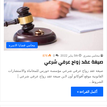
محامي قضايا الاسره
محامي مصري
5th يناير 2022
0
876
صيغة عقد زواج عرفي شرعي
صيغة عقد زواج عرفي شرعي مؤسسة حورس للمحاماة والاستشارات
القانونية موقع أفوكاتو أون لاين صيغة عقد زواج عرفي شرعي |
الشروط…
أكمل القراءة »