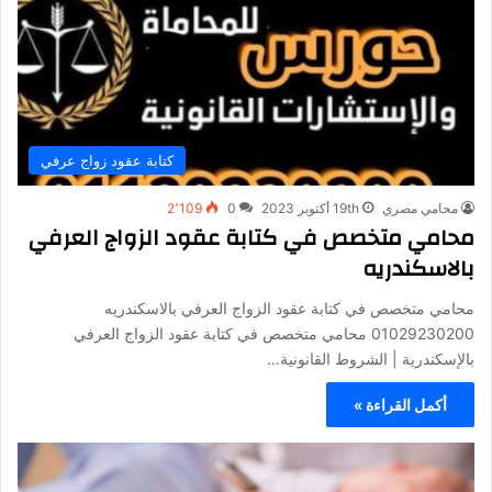
كتابة عقود زواج عرفي
محامي مصري
19th أكتوبر 2023
0
2٬109
محامي متخصص في كتابة عقود الزواج العرفي
بالاسكندريه
محامي متخصص في كتابة عقود الزواج العرفي بالاسكندريه
01029230200 محامي متخصص في كتابة عقود الزواج العرفي
بالإسكندرية | الشروط القانونية…
أكمل القراءة »