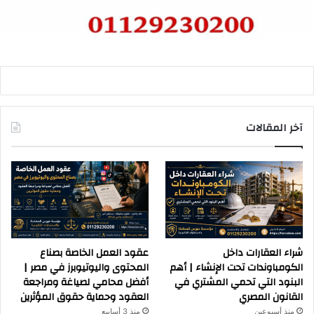
آخر المقالات
شراء العقارات داخل
عقود العمل الخاصة بصناع
الكومباوندات تحت الإنشاء | أهم
المحتوى واليوتيوبرز في مصر |
البنود التي تحمي المشتري في
أفضل محامي لصياغة ومراجعة
القانون المصري
العقود وحماية حقوق المؤثرين
منذ أسبوعين
منذ 3 أسابيع