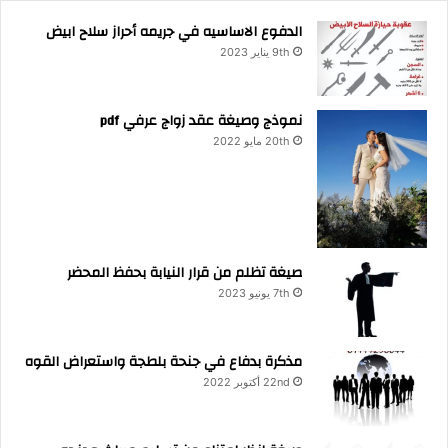
الدفوع الاساسيه في جريمه أحراز سلاح ابيض
9th يناير 2023
نموذج وصيغة عقد زواج عرفي pdf
20th مايو 2022
صيغة تظلم من قرار النيابة بحفظ المحضر
7th يونيو 2023
مذكرة بدفاع في جنحة بلطجة واستعراض القوه
22nd أكتوبر 2022