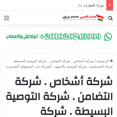
شراء العقارات داخل الكومباوندات تحت الإنشاء | أهم البنود التي تحمي المشتري في القانون المصري
بحث عن
الق
الرئيسية
/
شركة أشخاص . شركة التضامن . شركة التوصية البسيطة .
شركة المساهمة . شركة التوصية بالأسهم . الشركة ذات المسؤلية المحدوده .
شركة أشخاص . شركة
التضامن . شركة التوصية
البسيطة . شركة