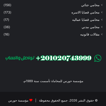
محامي جنائي
(156)
محامي قضايا الاسره
(173)
محامي قضايا عماليه
(17)
محامي مدني
(36)
مقالات قانونيه
(16)
مؤسسة حورس للمحاماة تأسست سنة 1989م،
© حقوق النشر 2026، جميع الحقوق محفوظة |
مؤسسة حورس