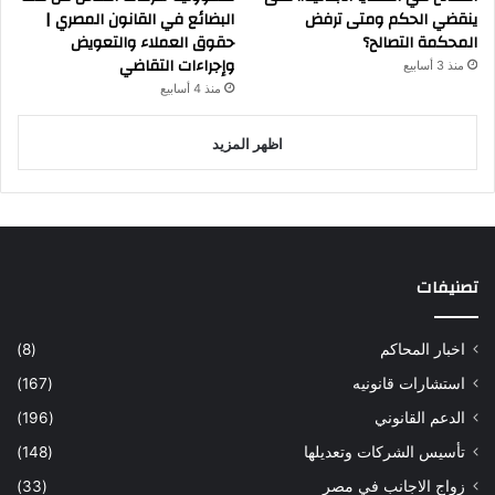
ينقضي الحكم ومتى ترفض
البضائع في القانون المصري |
المحكمة التصالح؟
حقوق العملاء والتعويض
وإجراءات التقاضي
منذ 3 أسابيع
منذ 4 أسابيع
اظهر المزيد
تصنيفات
اخبار المحاكم
(8)
استشارات قانونيه
(167)
الدعم القانوني
(196)
تأسيس الشركات وتعديلها
(148)
زواج الاجانب في مصر
(33)