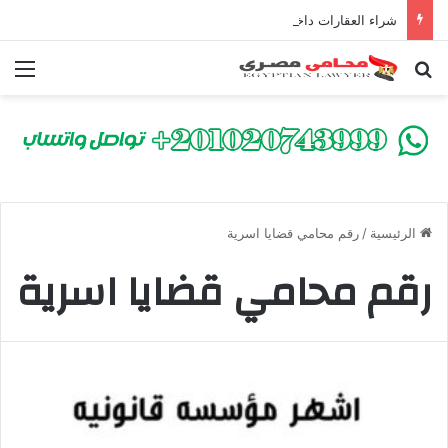
شراء العقارات داخل الكومباوندات تحت الإنشاء | أهم البنود التي تحمي المشتري في القانون المصري
بحث عن
الق
الرئيسية
/
رقم محامي قضايا اسرية
رقم محامي قضايا اسرية