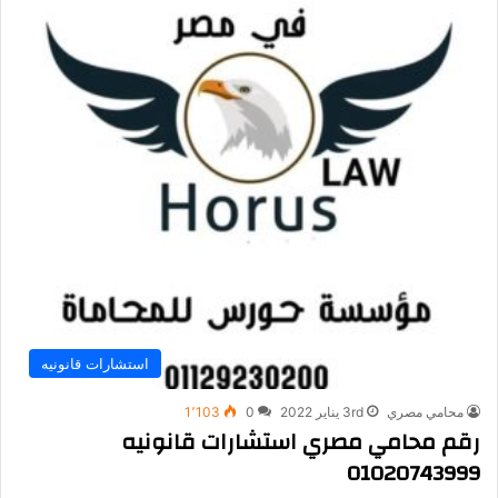
استشارات قانونيه
محامي مصري
3rd يناير 2022
0
1٬103
رقم محامي مصري استشارات قانونيه
01020743999