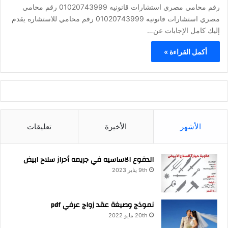
رقم محامي مصري استشارات قانونيه 01020743999 رقم محامي
مصري استشارات قانونيه 01020743999 رقم محامي للاستشاره يقدم
إليك كامل الإجابات عن…
أكمل القراءة »
الأشهر
الأخيرة
تعليقات
الدفوع الاساسيه في جريمه أحراز سلاح ابيض
9th يناير 2023
نموذج وصيغة عقد زواج عرفي pdf
20th مايو 2022