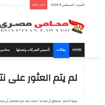
السبت, أغسطس 8 2026
أخبار عاجلة
دعوى تعيين قيم على ال
HOME
مقالات
تأسيس الشركات وتعديلها
محامي ق
لم يتم العثور على نتا
يبدوا أننا لم ’ نستطع أن نجد ما ’ تبحث عنه. من الممكن أن يس