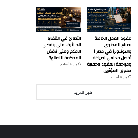
عقود العمل الخاصة
التصالح في القضايا
بصناع المحتوى
الجنائية.. متى ينقضي
واليوتيوبرز في مصر |
الحكم ومتى ترفض
أفضل محامي لصياغة
المحكمة التصالح؟
ومراجعة العقود وحماية
منذ 4 أسابيع
حقوق المؤثرين
منذ 4 أسابيع
اظهر المزيد