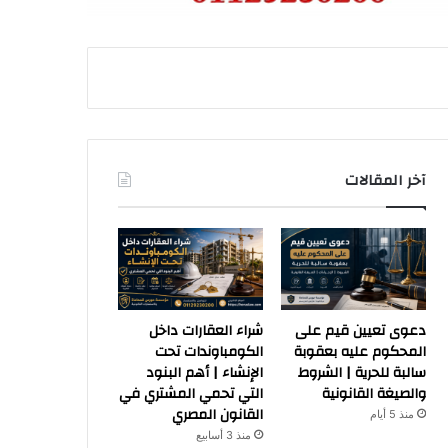
آخر المقالات
دعوى تعيين قيم على
شراء العقارات داخل
المحكوم عليه بعقوبة
الكومباوندات تحت
سالبة للحرية | الشروط
الإنشاء | أهم البنود
والصيغة القانونية
التي تحمي المشتري في
القانون المصري
منذ 5 أيام
منذ 3 أسابيع