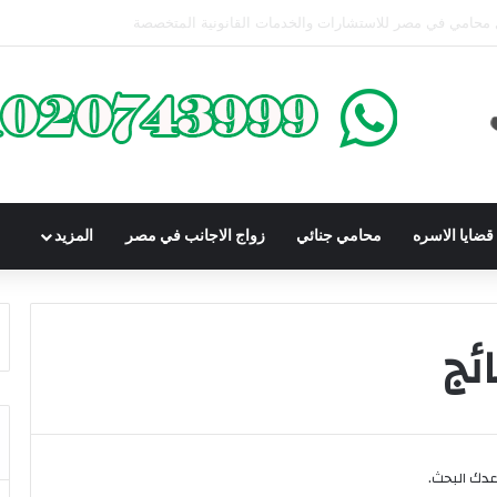
محكوم عليه بعقوبة سالبة للحرية | الشروط والصيغة القانونية
ضايا الاسره
محامي جنائي
زواج الاجانب في مصر
المزيد
ئج
اعدك البحث.