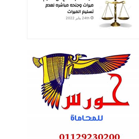
ميراث وجنحه مباشره لعدم
تسليم الميراث
24th يناير 2022