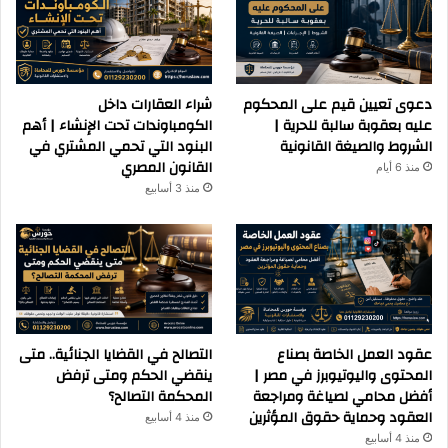
دعوى تعيين قيم على المحكوم
شراء العقارات داخل
عليه بعقوبة سالبة للحرية |
الكومباوندات تحت الإنشاء | أهم
الشروط والصيغة القانونية
البنود التي تحمي المشتري في
القانون المصري
منذ 6 أيام
منذ 3 أسابيع
عقود العمل الخاصة بصناع
التصالح في القضايا الجنائية.. متى
المحتوى واليوتيوبرز في مصر |
ينقضي الحكم ومتى ترفض
أفضل محامي لصياغة ومراجعة
المحكمة التصالح؟
العقود وحماية حقوق المؤثرين
منذ 4 أسابيع
منذ 4 أسابيع