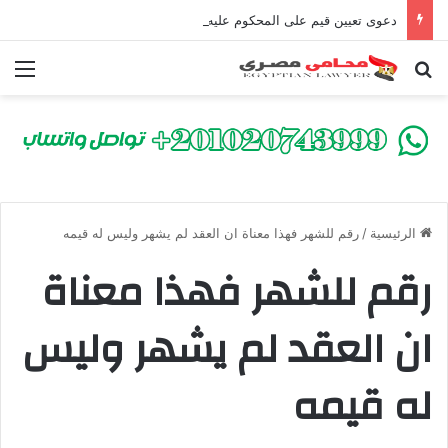
دعوى تعيين قيم على المحكوم عليه بعقوبة سالبة للحرية | الشروط والصيغة القانونية
بحث عن
الق
الرئيسية
/
رقم للشهر فهذا معناة ان العقد لم يشهر وليس له قيمه
رقم للشهر فهذا معناة
ان العقد لم يشهر وليس
له قيمه