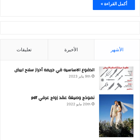
أكمل القراءة »
الأشهر
الأخيرة
تعليقات
الدفوع الاساسيه في جريمه أحراز سلاح ابيض
9th يناير 2023
نموذج وصيغة عقد زواج عرفي pdf
20th مايو 2022