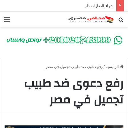
شراء العقارات داخل الكومباوندات تحت الإنشاء | أهم البنود التي تحمي المشتري في القانون المصري
بحث عن
الق
الرئيسية
/
رفع دعوى ضد طبيب تجميل في مصر
رفع دعوى ضد طبيب
تجميل في مصر