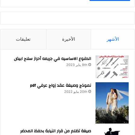
الأشهر
الأخيرة
تعليقات
الدفوع الاساسيه في جريمه أحراز سلاح ابيض
9th يناير 2023
نموذج وصيغة عقد زواج عرفي pdf
20th مايو 2022
صيغة تظلم من قرار النيابة بحفظ المحضر