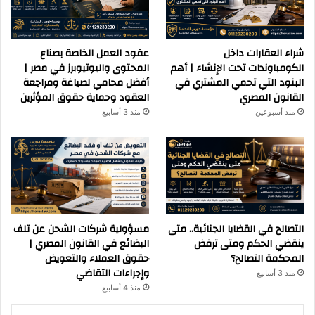
شراء العقارات داخل
عقود العمل الخاصة بصناع
الكومباوندات تحت الإنشاء | أهم
المحتوى واليوتيوبرز في مصر |
البنود التي تحمي المشتري في
أفضل محامي لصياغة ومراجعة
القانون المصري
العقود وحماية حقوق المؤثرين
منذ أسبوعين
منذ 3 أسابيع
التصالح في القضايا الجنائية.. متى
مسؤولية شركات الشحن عن تلف
ينقضي الحكم ومتى ترفض
البضائع في القانون المصري |
المحكمة التصالح؟
حقوق العملاء والتعويض
وإجراءات التقاضي
منذ 3 أسابيع
منذ 4 أسابيع