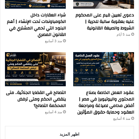
دعوى تعيين قيم على المحكوم
شراء العقارات داخل
عليه بعقوبة سالبة للحرية |
الكومباوندات تحت الإنشاء | أهم
الشروط والصيغة القانونية
البنود التي تحمي المشتري في
القانون المصري
منذ 5 أيام
منذ 3 أسابيع
عقود العمل الخاصة بصناع
التصالح في القضايا الجنائية.. متى
المحتوى واليوتيوبرز في مصر |
ينقضي الحكم ومتى ترفض
أفضل محامي لصياغة ومراجعة
المحكمة التصالح؟
العقود وحماية حقوق المؤثرين
منذ 4 أسابيع
منذ 4 أسابيع
اظهر المزيد