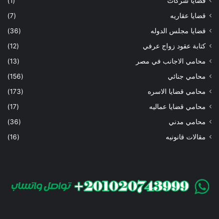
قضايا شركات
(1)
قضايا عقاريه
(7)
قضايا مجلس الدوله
(36)
كتابة عقود زواج عرفي
(12)
محامي الاجانب في مصر
(13)
محامي جنائي
(156)
محامي قضايا الاسره
(173)
محامي قضايا عماليه
(17)
محامي مدني
(36)
مقالات قانونيه
(16)