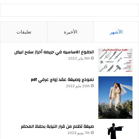
الأشهر
الأخيرة
تعليقات
الدفوع الاساسيه في جريمه أحراز سلاح ابيض
9th يناير 2023
نموذج وصيغة عقد زواج عرفي pdf
20th مايو 2022
صيغة تظلم من قرار النيابة بحفظ المحضر
7th يونيو 2023