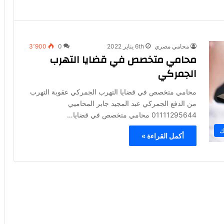
محامي مصري
6th يناير 2022
0
3٬900
محامي متخصص في قضايا التهرب
الجمركي
محامي متخصص في قضايا التهرب الجمركي عقوبة التهرب
من الدفع الجمركي عبد المجيد جابر المحاميي
01111295644 محامي متخصص في قضايا…
ك
أكمل القراءة »