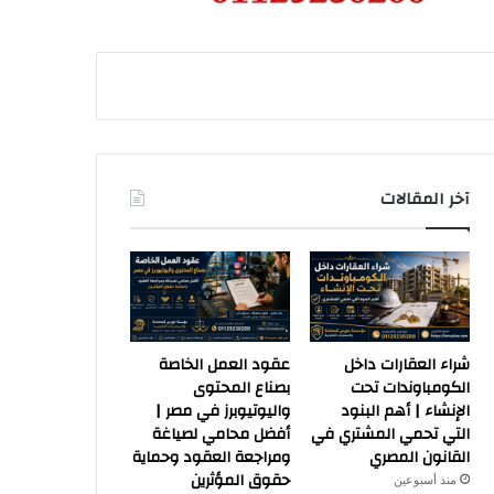
آخر المقالات
شراء العقارات داخل
عقود العمل الخاصة
الكومباوندات تحت
بصناع المحتوى
الإنشاء | أهم البنود
واليوتيوبرز في مصر |
التي تحمي المشتري في
أفضل محامي لصياغة
القانون المصري
ومراجعة العقود وحماية
حقوق المؤثرين
منذ أسبوعين