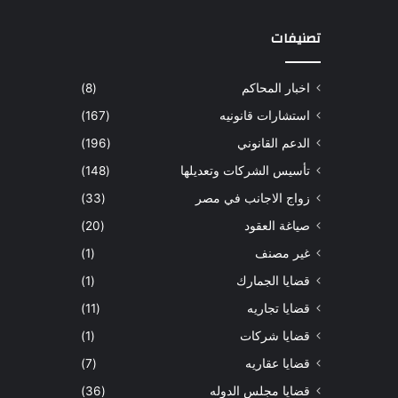
تصنيفات
اخبار المحاكم
(8)
استشارات قانونيه
(167)
الدعم القانوني
(196)
تأسيس الشركات وتعديلها
(148)
زواج الاجانب في مصر
(33)
صياغة العقود
(20)
غير مصنف
(1)
قضايا الجمارك
(1)
قضايا تجاريه
(11)
قضايا شركات
(1)
قضايا عقاريه
(7)
قضايا مجلس الدوله
(36)