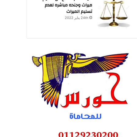
ميراث وجنحه مباشره لعدم
تسليم الميراث
24th يناير 2022