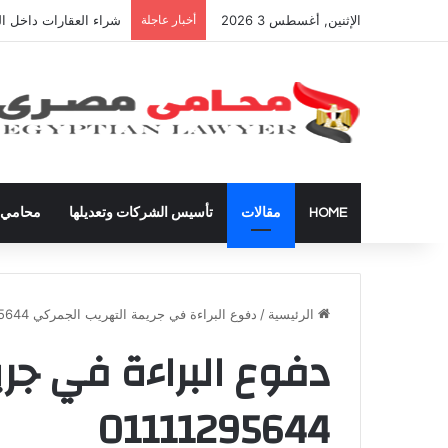
الإثنين, أغسطس 3 2026
أخبار عاجلة
شراء العقارات داخل ال
HOME
مقالات
تأسيس الشركات وتعديلها
محامي ق
الرئيسية
/
دفوع البراءة في جريمة التهريب الجمركي 01111295644
دفوع البراءة في جر
01111295644