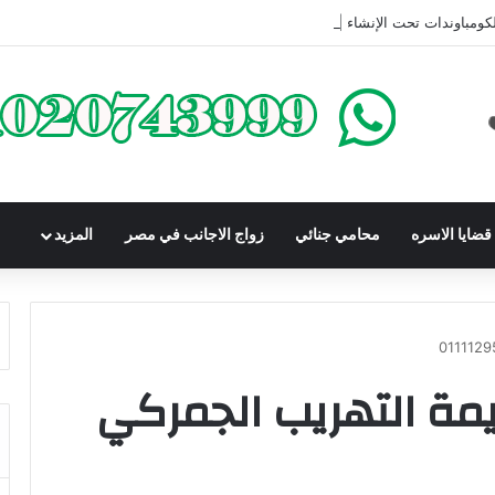
كومباوندات تحت الإنشاء | أهم البنود التي تحمي المشتري في القانون المصري
ضايا الاسره
محامي جنائي
زواج الاجانب في مصر
المزيد
يمة التهريب الجمركي