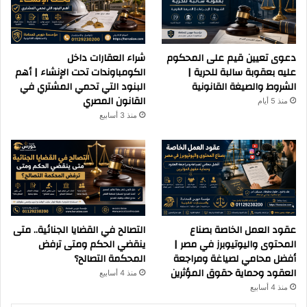
دعوى تعيين قيم على المحكوم
شراء العقارات داخل
عليه بعقوبة سالبة للحرية |
الكومباوندات تحت الإنشاء | أهم
الشروط والصيغة القانونية
البنود التي تحمي المشتري في
القانون المصري
منذ 5 أيام
منذ 3 أسابيع
عقود العمل الخاصة بصناع
التصالح في القضايا الجنائية.. متى
المحتوى واليوتيوبرز في مصر |
ينقضي الحكم ومتى ترفض
أفضل محامي لصياغة ومراجعة
المحكمة التصالح؟
العقود وحماية حقوق المؤثرين
منذ 4 أسابيع
منذ 4 أسابيع