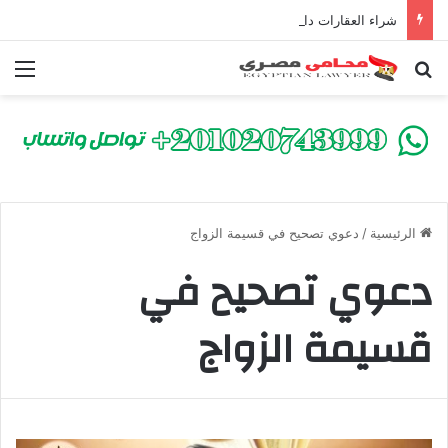
شراء العقارات داخل الكومباوندات تحت الإنشاء | أهم البنود التي تحمي المشتري في القانون المصري
بحث عن
الق
الرئيسية
/
دعوي تصحيح في قسيمة الزواج
دعوي تصحيح في
قسيمة الزواج