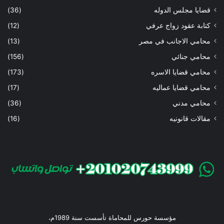
قضايا مجلس الدوله
(36)
كتابة عقود زواج عرفي
(12)
محامي الاجانب في مصر
(13)
محامي جنائي
(156)
محامي قضايا الاسره
(173)
محامي قضايا عماليه
(17)
محامي مدني
(36)
مقالات قانونيه
(16)
مؤسسة حورس للمحاماة تأسست سنة 1989م،