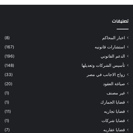
تصنيفات
اخبار المحاكم
(8)
استشارات قانونيه
(167)
الدعم القانوني
(196)
تأسيس الشركات وتعديلها
(148)
زواج الاجانب في مصر
(33)
صياغة العقود
(20)
غير مصنف
(1)
قضايا الجمارك
(1)
قضايا تجاريه
(11)
قضايا شركات
(1)
قضايا عقاريه
(7)