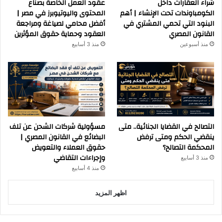
شراء العقارات داخل
عقود العمل الخاصة بصناع
الكومباوندات تحت الإنشاء | أهم
المحتوى واليوتيوبرز في مصر |
البنود التي تحمي المشتري في
أفضل محامي لصياغة ومراجعة
القانون المصري
العقود وحماية حقوق المؤثرين
منذ أسبوعين
منذ 3 أسابيع
التصالح في القضايا الجنائية.. متى
مسؤولية شركات الشحن عن تلف
ينقضي الحكم ومتى ترفض
البضائع في القانون المصري |
المحكمة التصالح؟
حقوق العملاء والتعويض
وإجراءات التقاضي
منذ 3 أسابيع
منذ 4 أسابيع
اظهر المزيد