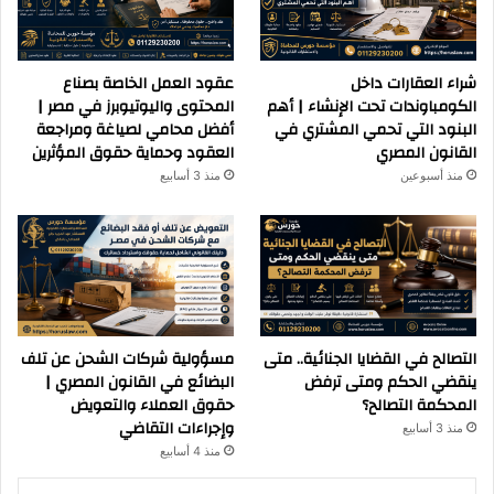
شراء العقارات داخل
عقود العمل الخاصة بصناع
الكومباوندات تحت الإنشاء | أهم
المحتوى واليوتيوبرز في مصر |
البنود التي تحمي المشتري في
أفضل محامي لصياغة ومراجعة
القانون المصري
العقود وحماية حقوق المؤثرين
منذ أسبوعين
منذ 3 أسابيع
التصالح في القضايا الجنائية.. متى
مسؤولية شركات الشحن عن تلف
ينقضي الحكم ومتى ترفض
البضائع في القانون المصري |
المحكمة التصالح؟
حقوق العملاء والتعويض
وإجراءات التقاضي
منذ 3 أسابيع
منذ 4 أسابيع