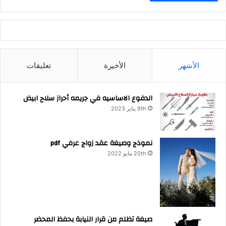
الأشهر
الأخيرة
تعليقات
الدفوع الاساسيه في جريمه أحراز سلاح ابيض
9th يناير 2023
نموذج وصيغة عقد زواج عرفي pdf
20th مايو 2022
صيغة تظلم من قرار النيابة بحفظ المحضر