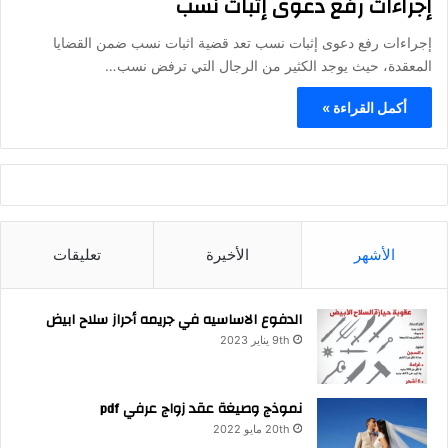
إجراءات رفع دعوى إثبات نسب
إجراءات رفع دعوى إثبات نسب تعد قضية اثبات نسب ضمن القضايا
المعقدة، حيث يوجد الكثير من الرجال التي ترفض نسب…
أكمل القراءة »
الأشهر
الأخيرة
تعليقات
الدفوع الاساسيه في جريمه أحراز سلاح ابيض
9th يناير 2023
نموذج وصيغة عقد زواج عرفي pdf
20th مايو 2022