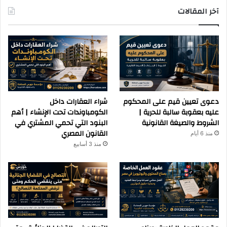
آخر المقالات
دعوى تعيين قيم على المحكوم
شراء العقارات داخل
عليه بعقوبة سالبة للحرية |
الكومباوندات تحت الإنشاء | أهم
الشروط والصيغة القانونية
البنود التي تحمي المشتري في
القانون المصري
منذ 6 أيام
منذ 3 أسابيع