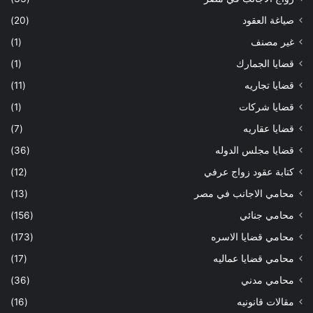
صياغة العقود
(20)
غير مصنف
(1)
قضايا الجمارك
(1)
قضايا تجاريه
(11)
قضايا شركات
(1)
قضايا عقاريه
(7)
قضايا مجلس الدوله
(36)
كتابة عقود زواج عرفي
(12)
محامي الاجانب في مصر
(13)
محامي جنائي
(156)
محامي قضايا الاسره
(173)
محامي قضايا عماليه
(17)
محامي مدني
(36)
مقالات قانونيه
(16)