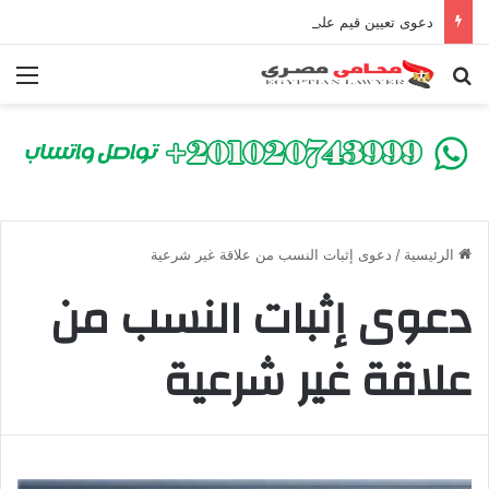
دعوى تعيين قيم على المحكوم عليه بعقوبة سالبة للحرية | الشروط والصيغة القانونية
بحث عن
الق
الرئيسية
/
دعوى إثبات النسب من علاقة غير شرعية
دعوى إثبات النسب من
علاقة غير شرعية