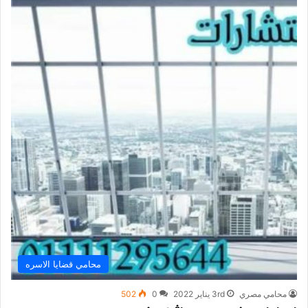
محامي قضايا الاسره
محامي مصري
3rd يناير 2022
0
502