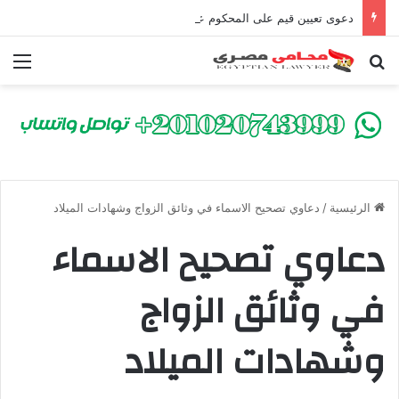
دعوى تعيين قيم على المحكوم عليه بعقوبة سالبة للحرية | الشروط والصيغة القانونية
بحث عن
الق
الرئيسية
/
دعاوي تصحيح الاسماء في وثائق الزواج وشهادات الميلاد
دعاوي تصحيح الاسماء
في وثائق الزواج
وشهادات الميلاد