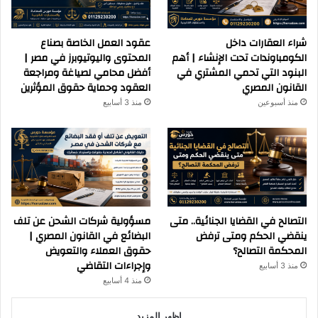
شراء العقارات داخل
عقود العمل الخاصة بصناع
الكومباوندات تحت الإنشاء | أهم
المحتوى واليوتيوبرز في مصر |
البنود التي تحمي المشتري في
أفضل محامي لصياغة ومراجعة
القانون المصري
العقود وحماية حقوق المؤثرين
منذ أسبوعين
منذ 3 أسابيع
التصالح في القضايا الجنائية.. متى
مسؤولية شركات الشحن عن تلف
ينقضي الحكم ومتى ترفض
البضائع في القانون المصري |
المحكمة التصالح؟
حقوق العملاء والتعويض
وإجراءات التقاضي
منذ 3 أسابيع
منذ 4 أسابيع
اظهر المزيد