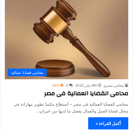
محامي قضايا عماليه
محامي مصري
6th يناير 2022
0
540
محامى القضايا العمالية فى مصر
محامى القضايا العمالية فى مصر – أستطاع مكتبنا تطوير مهاراتة في
مجال قضايا العمل والعمال بفضل ما لديها من خبراتٍ…
أكمل القراءة »