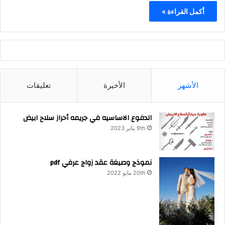
أكمل القراءة »
الأشهر
الأخيرة
تعليقات
الدفوع الاساسيه في جريمه أحراز سلاح ابيض
9th يناير 2023
نموذج وصيغة عقد زواج عرفي pdf
20th مايو 2022