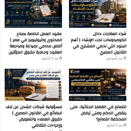
شراء العقارات داخل
عقود العمل الخاصة بصناع
الكومباوندات تحت الإنشاء | أهم
المحتوى واليوتيوبرز في مصر |
البنود التي تحمي المشتري في
أفضل محامي لصياغة ومراجعة
القانون المصري
العقود وحماية حقوق المؤثرين
منذ أسبوعين
منذ 3 أسابيع
التصالح في القضايا الجنائية.. متى
مسؤولية شركات الشحن عن تلف
ينقضي الحكم ومتى ترفض
البضائع في القانون المصري |
المحكمة التصالح؟
حقوق العملاء والتعويض
وإجراءات التقاضي
منذ 3 أسابيع