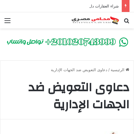
شراء العقارات داخل الكومباوندات تحت الإنشاء | أهم البنود التي تحمي المشتري في القانون المصري
بحث عن
الق
الرئيسية
/
دعاوى التعويض ضد الجهات الإدارية
دعاوى التعويض ضد
الجهات الإدارية