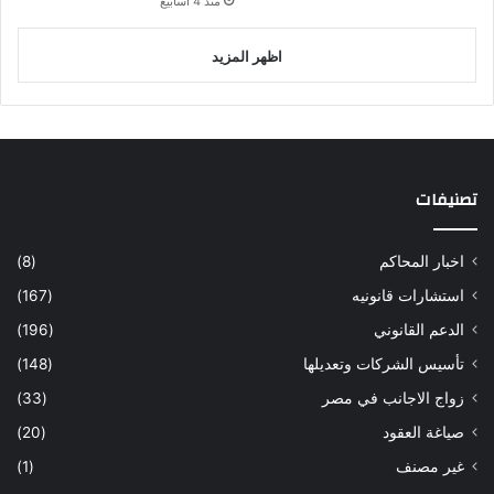
منذ 4 أسابيع
اظهر المزيد
تصنيفات
اخبار المحاكم
(8)
استشارات قانونيه
(167)
الدعم القانوني
(196)
تأسيس الشركات وتعديلها
(148)
زواج الاجانب في مصر
(33)
صياغة العقود
(20)
غير مصنف
(1)