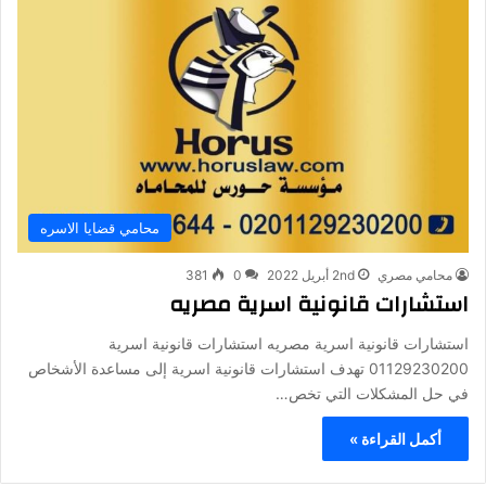
محامي قضايا الاسره
محامي مصري
2nd أبريل 2022
0
381
استشارات قانونية اسرية مصريه
استشارات قانونية اسرية مصريه استشارات قانونية اسرية
01129230200 تهدف استشارات قانونية اسرية إلى مساعدة الأشخاص
في حل المشكلات التي تخص…
أكمل القراءة »