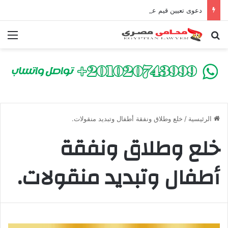
دعوى تعيين قيم على المحكوم عليه بعقوبة سالبة للحرية | الشروط والصيغة القانونية
بحث عن
الق
الرئيسية
/
خلع وطلاق ونفقة أطفال وتبديد منقولات.
خلع وطلاق ونفقة
أطفال وتبديد منقولات.