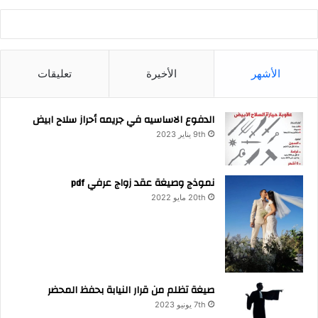
الأشهر
الأخيرة
تعليقات
الدفوع الاساسيه في جريمه أحراز سلاح ابيض
9th يناير 2023
نموذج وصيغة عقد زواج عرفي pdf
20th مايو 2022
صيغة تظلم من قرار النيابة بحفظ المحضر
7th يونيو 2023