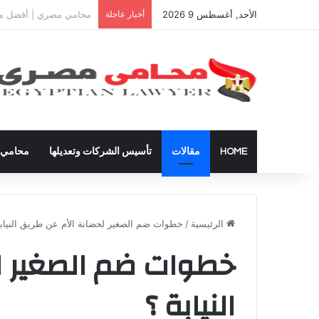
الأحد, أغسطس 9 2026
أخبار عاجلة
دعوى تعيين قيم على المح
HOME
مقالات
تأسيس الشركات وتعديلها
محامي ق
الرئيسية
/
خطوات ضم الصغير لحضانة الأم عن طريق النيابة
خطوات ضم الصغير ل
النيابة ؟