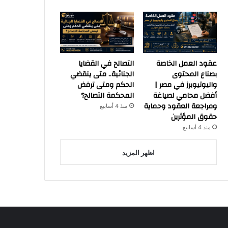
عقود العمل الخاصة
التصالح في القضايا
بصناع المحتوى
الجنائية.. متى ينقضي
واليوتيوبرز في مصر |
الحكم ومتى ترفض
أفضل محامي لصياغة
المحكمة التصالح؟
ومراجعة العقود وحماية
منذ 4 أسابيع
حقوق المؤثرين
منذ 4 أسابيع
اظهر المزيد