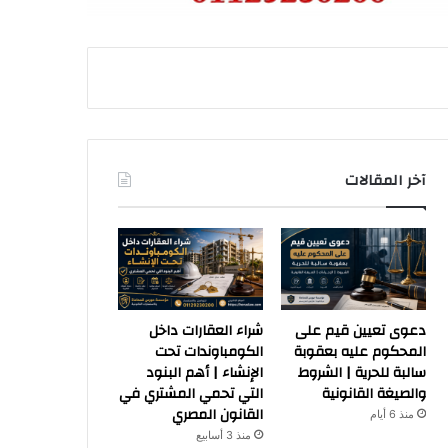
آخر المقالات
دعوى تعيين قيم على
شراء العقارات داخل
المحكوم عليه بعقوبة
الكومباوندات تحت
سالبة للحرية | الشروط
الإنشاء | أهم البنود
والصيغة القانونية
التي تحمي المشتري في
القانون المصري
منذ 6 أيام
منذ 3 أسابيع