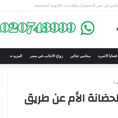
كوم عليه بعقوبة سالبة للحرية | الشروط والصيغة القانونية
ضايا الاسره
محامي جنائي
زواج الاجانب في مصر
المزيد
 ؟
حضانة الأم عن طريق