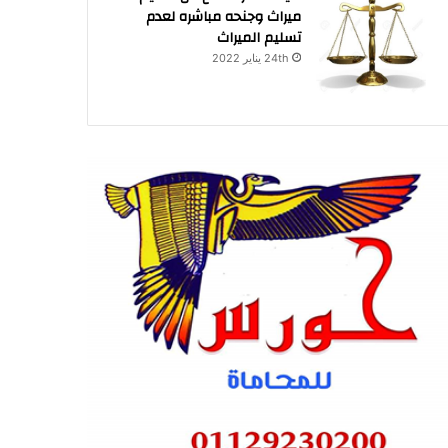
ميراث وجنحه مباشره لعدم
تسليم الميراث
24th يناير 2022