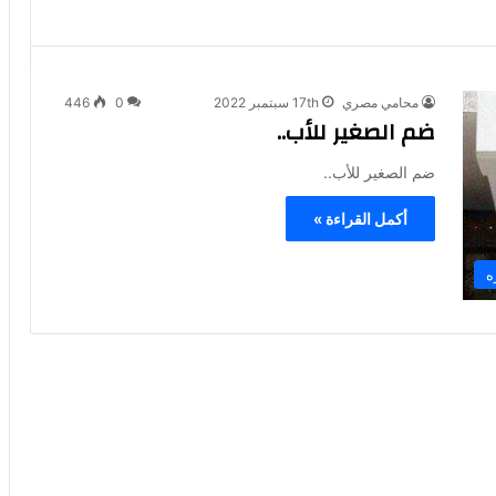
محامي مصري
17th سبتمبر 2022
0
446
ضم الصغير للأب..
ضم الصغير للأب..
أكمل القراءة »
ه