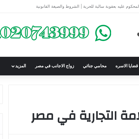
كومباوندات تحت الإنشاء | أهم البنود التي تحمي المشتري في القانون المصري
ضايا الاسره
محامي جنائي
زواج الاجانب في مصر
المزيد
ة التجارية في مصر