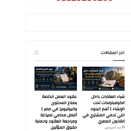
آخر المقالات
شراء العقارات داخل
عقود العمل الخاصة
الكومباوندات تحت
بصناع المحتوى
الإنشاء | أهم البنود
واليوتيوبرز في مصر |
التي تحمي المشتري في
أفضل محامي لصياغة
القانون المصري
ومراجعة العقود وحماية
حقوق المؤثرين
منذ أسبوعين