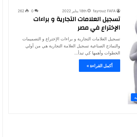
fayrouz FAFA
18th يناير 2022
0
262
تسجيل العلامات التجارية و براءات
الإختراع في مصر
تسجيل العلامات التجارية و براءات الإختراع و التصميمات
والنماذج الصناعية تسجيل العلامة التجارية هي من أولي
الخطوات وأهمها كي تبدأ…
أكمل القراءة »
ه