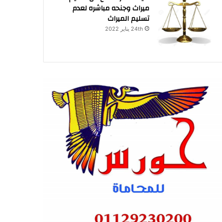
ميراث وجنحه مباشره لعدم
تسليم الميراث
24th يناير 2022