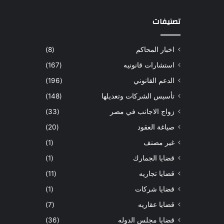
تصنيفات
اخبار المحاكم
(8)
استشارات قانونيه
(167)
الدعم القانوني
(196)
تأسيس الشركات وتعديلها
(148)
زواج الاجانب في مصر
(33)
صياغة العقود
(20)
غير مصنف
(1)
قضايا الجمارك
(1)
قضايا تجاريه
(11)
قضايا شركات
(1)
قضايا عقاريه
(7)
قضايا مجلس الدوله
(36)