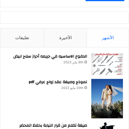
الأشهر
الأخيرة
تعليقات
الدفوع الاساسيه في جريمه أحراز سلاح ابيض
9th يناير 2023
نموذج وصيغة عقد زواج عرفي pdf
20th مايو 2022
صيغة تظلم من قرار النيابة بحفظ المحضر