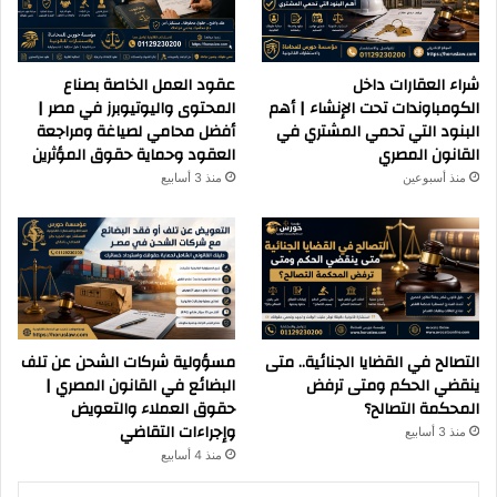
شراء العقارات داخل
عقود العمل الخاصة بصناع
الكومباوندات تحت الإنشاء | أهم
المحتوى واليوتيوبرز في مصر |
البنود التي تحمي المشتري في
أفضل محامي لصياغة ومراجعة
القانون المصري
العقود وحماية حقوق المؤثرين
منذ أسبوعين
منذ 3 أسابيع
التصالح في القضايا الجنائية.. متى
مسؤولية شركات الشحن عن تلف
ينقضي الحكم ومتى ترفض
البضائع في القانون المصري |
المحكمة التصالح؟
حقوق العملاء والتعويض
وإجراءات التقاضي
منذ 3 أسابيع
منذ 4 أسابيع