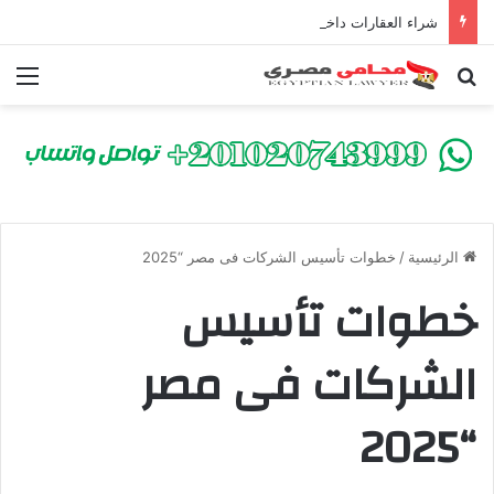
شراء العقارات داخل الكومباوندات تحت الإنشاء | أهم البنود التي تحمي المشتري في القانون المصري
بحث عن
الق
الرئيسية
/
خطوات تأسيس الشركات فى مصر “2025
خطوات تأسيس
الشركات فى مصر
“2025