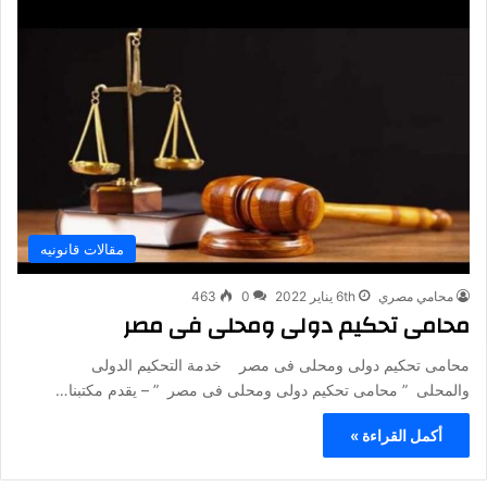
مقالات قانونيه
محامي مصري
6th يناير 2022
0
463
محامى تحكيم دولى ومحلى فى مصر
محامى تحكيم دولى ومحلى فى مصر خدمة التحكيم الدولى
والمحلى ” محامى تحكيم دولى ومحلى فى مصر ” – يقدم مكتبنا…
أكمل القراءة »