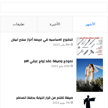
الأشهر
الأخيرة
تعليقات
الدفوع الاساسيه في جريمه أحراز سلاح ابيض
9th يناير 2023
نموذج وصيغة عقد زواج عرفي pdf
20th مايو 2022
صيغة تظلم من قرار النيابة بحفظ المحضر
7th يونيو 2023