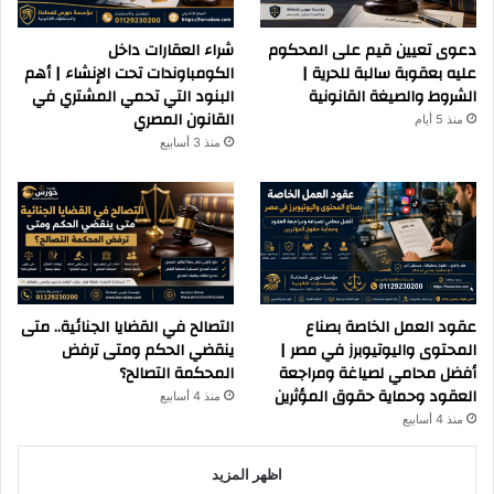
دعوى تعيين قيم على المحكوم
شراء العقارات داخل
عليه بعقوبة سالبة للحرية |
الكومباوندات تحت الإنشاء | أهم
الشروط والصيغة القانونية
البنود التي تحمي المشتري في
القانون المصري
منذ 5 أيام
منذ 3 أسابيع
عقود العمل الخاصة بصناع
التصالح في القضايا الجنائية.. متى
المحتوى واليوتيوبرز في مصر |
ينقضي الحكم ومتى ترفض
أفضل محامي لصياغة ومراجعة
المحكمة التصالح؟
العقود وحماية حقوق المؤثرين
منذ 4 أسابيع
منذ 4 أسابيع
اظهر المزيد