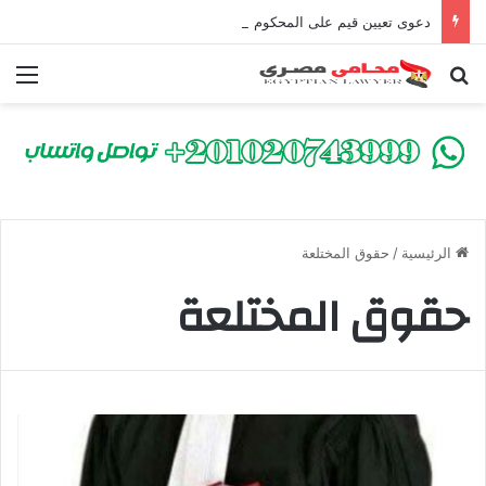
دعوى تعيين قيم على المحكوم عليه بعقوبة سالبة للحرية | الشروط والصيغة القانونية
بحث عن
الق
الرئيسية
/
حقوق المختلعة
حقوق المختلعة