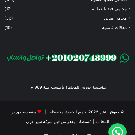
محامي قضايا عماليه
(17)
محامي مدني
(36)
مقالات قانونيه
(16)
مؤسسة حورس للمحاماة تأسست سنة 1989م،
© حقوق النشر 2026، جميع الحقوق محفوظة |
مؤسسة حورس
للمحاماة
| مُستضاف بفخر من قبل
شركة سيو عرب