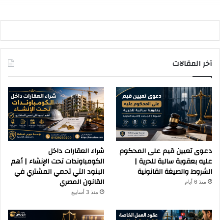
آخر المقالات
دعوى تعيين قيم على المحكوم
شراء العقارات داخل
عليه بعقوبة سالبة للحرية |
الكومباوندات تحت الإنشاء | أهم
الشروط والصيغة القانونية
البنود التي تحمي المشتري في
القانون المصري
منذ 6 أيام
منذ 3 أسابيع