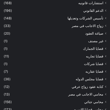
استشارات قانونيه
(168)
الدعم القانوني
(196)
تأسيس الشركات وتعديلها
(148)
زواج الاجانب في مصر
(33)
صياغة العقود
(20)
غير مصنف
(1)
قضايا الجمارك
(1)
قضايا تجاريه
(11)
قضايا شركات
(1)
قضايا عقاريه
(7)
قضايا مجلس الدوله
(36)
كتابة عقود زواج عرفي
(12)
محامي الاجانب في مصر
(13)
محامي جنائي
(156)
محامي قضايا الاسره
(173)