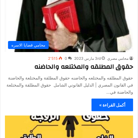
محامي قضايا الاسره
محامي مصري
3rd مارس 2023
0
2٬515
حقوق المطلقه والمختلعه والحاضنه
حقوق المطلقه والمختلعه والحاضنه حقوق المطلقة والمختلعة والحاضنة
في القانون المصري | الدليل القانوني الشامل حقوق المطلقة والمختلعة
والحاضنة في…
أكمل القراءة »