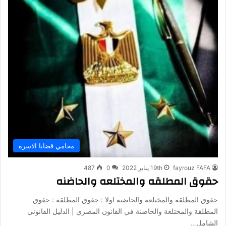
محامي قضايا الاسره
fayrouz FAFA
19th يناير 2022
0
487
حقوق المطلقه والمختلعه والحاضنه
حقوق المطلقه والمختلعه والحاضنه اولا : حقوق المطلقة : حقوق
المطلقة والمختلعة والحاضنة في القانون المصري | الدليل القانوني
الشامل…