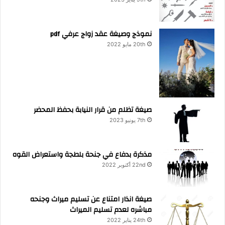
نموذج وصيغة عقد زواج عرفي pdf
20th مايو 2022
صيغة تظلم من قرار النيابة بحفظ المحضر
7th يونيو 2023
مذكرة بدفاع في جنحة بلطجة واستعراض القوه
22nd أكتوبر 2022
صيغة انذار امتناع عن تسليم ميراث وجنحه
مباشره لعدم تسليم الميراث
24th يناير 2022