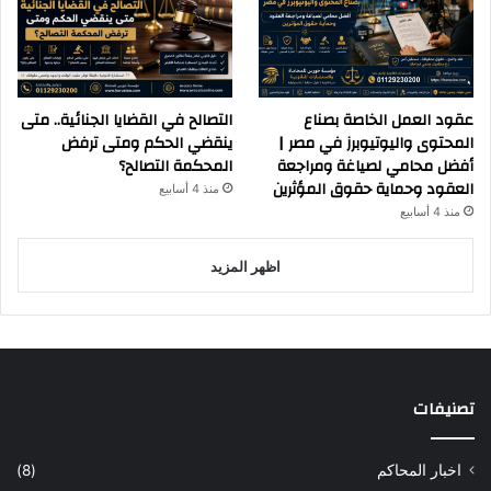
عقود العمل الخاصة بصناع
التصالح في القضايا الجنائية.. متى
المحتوى واليوتيوبرز في مصر |
ينقضي الحكم ومتى ترفض
أفضل محامي لصياغة ومراجعة
المحكمة التصالح؟
العقود وحماية حقوق المؤثرين
منذ 4 أسابيع
منذ 4 أسابيع
اظهر المزيد
تصنيفات
اخبار المحاكم
(8)