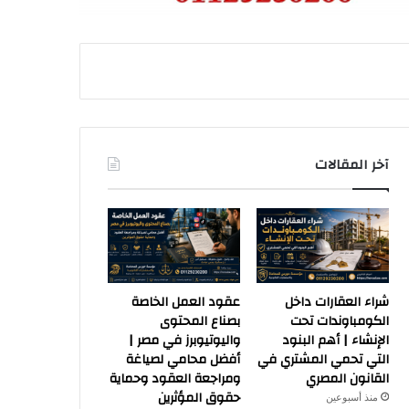
آخر المقالات
شراء العقارات داخل
عقود العمل الخاصة
الكومباوندات تحت
بصناع المحتوى
الإنشاء | أهم البنود
واليوتيوبرز في مصر |
التي تحمي المشتري في
أفضل محامي لصياغة
القانون المصري
ومراجعة العقود وحماية
حقوق المؤثرين
منذ أسبوعين