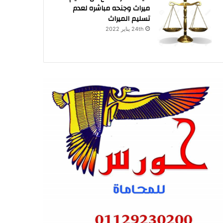
ميراث وجنحه مباشره لعدم
تسليم الميراث
24th يناير 2022