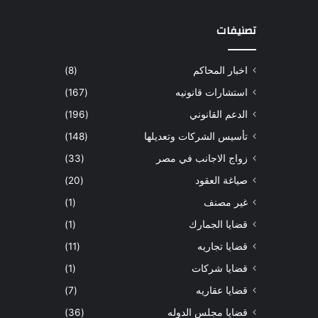
تصنيفات
اخبار المحاكم
(8)
استشارات قانونيه
(167)
الدعم القانوني
(196)
تأسيس الشركات وتعديلها
(148)
زواج الاجانب في مصر
(33)
صياغة العقود
(20)
غير مصنف
(1)
قضايا الجمارك
(1)
قضايا تجاريه
(11)
قضايا شركات
(1)
قضايا عقاريه
(7)
قضايا مجلس الدوله
(36)