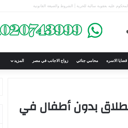
كومباوندات تحت الإنشاء | أهم البنود التي تحمي المشتري في القانون المصري
ضايا الاسره
محامي جنائي
زواج الاجانب في مصر
المزيد
لطلاق بدون أطفال في