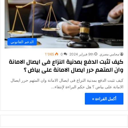
الدعم القانوني
محامي مصري
9th فبراير 2024
0
1٬065
كيف تثبت الدفع بمدنية النزاع فى ايصال الامانة
وان المتهم حرر ايصال الامانة على بياض ؟
كيف تثبت الدفع بمدنية النزاع فى ايصال الامانة وان المتهم حرر ايصال
الامانة على بياض ؟ هل حكم البراءة لإنتفاء…
أكمل القراءة »