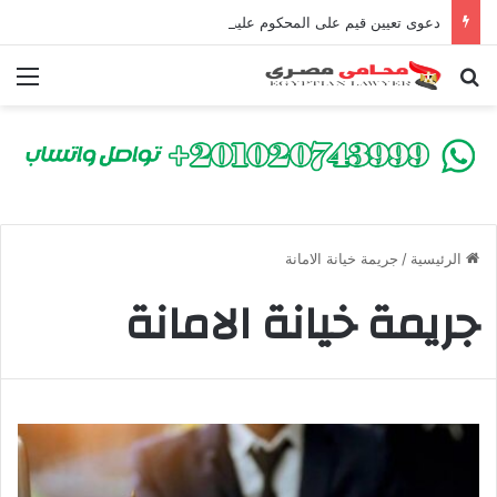
دعوى تعيين قيم على المحكوم عليه بعقوبة سالبة للحرية | الشروط والصيغة القانونية
بحث عن
الق
الرئيسية
/
جريمة خيانة الامانة
جريمة خيانة الامانة