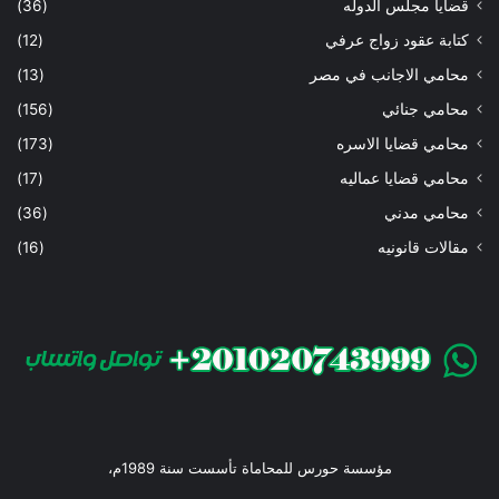
قضايا مجلس الدوله
(36)
كتابة عقود زواج عرفي
(12)
محامي الاجانب في مصر
(13)
محامي جنائي
(156)
محامي قضايا الاسره
(173)
محامي قضايا عماليه
(17)
محامي مدني
(36)
مقالات قانونيه
(16)
مؤسسة حورس للمحاماة تأسست سنة 1989م،