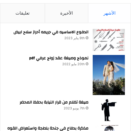
الأشهر
الأخيرة
تعليقات
الدفوع الاساسيه في جريمه أحراز سلاح ابيض
9th يناير 2023
نموذج وصيغة عقد زواج عرفي pdf
20th مايو 2022
صيغة تظلم من قرار النيابة بحفظ المحضر
7th يونيو 2023
مذكرة بدفاع في جنحة بلطجة واستعراض القوه