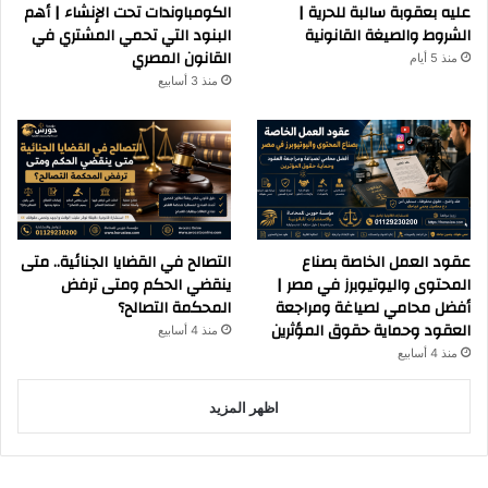
عليه بعقوبة سالبة للحرية |
الكومباوندات تحت الإنشاء | أهم
الشروط والصيغة القانونية
البنود التي تحمي المشتري في
القانون المصري
منذ 5 أيام
منذ 3 أسابيع
عقود العمل الخاصة بصناع
التصالح في القضايا الجنائية.. متى
المحتوى واليوتيوبرز في مصر |
ينقضي الحكم ومتى ترفض
أفضل محامي لصياغة ومراجعة
المحكمة التصالح؟
العقود وحماية حقوق المؤثرين
منذ 4 أسابيع
منذ 4 أسابيع
اظهر المزيد