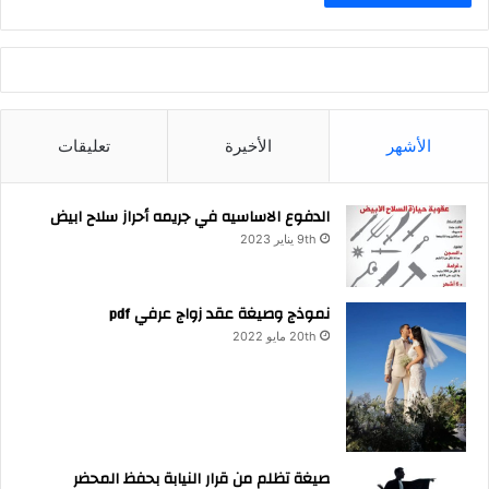
الأشهر
الأخيرة
تعليقات
الدفوع الاساسيه في جريمه أحراز سلاح ابيض
9th يناير 2023
نموذج وصيغة عقد زواج عرفي pdf
20th مايو 2022
صيغة تظلم من قرار النيابة بحفظ المحضر