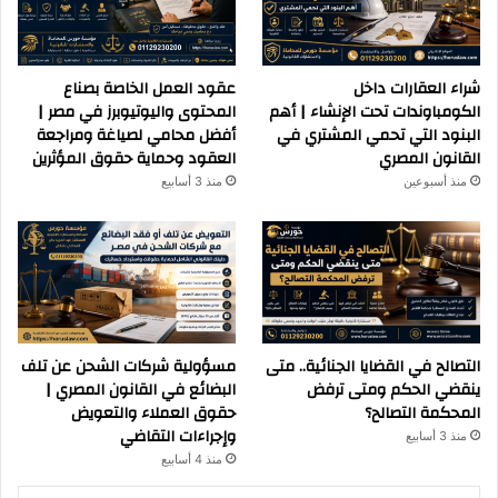
شراء العقارات داخل
عقود العمل الخاصة بصناع
الكومباوندات تحت الإنشاء | أهم
المحتوى واليوتيوبرز في مصر |
البنود التي تحمي المشتري في
أفضل محامي لصياغة ومراجعة
القانون المصري
العقود وحماية حقوق المؤثرين
منذ أسبوعين
منذ 3 أسابيع
التصالح في القضايا الجنائية.. متى
مسؤولية شركات الشحن عن تلف
ينقضي الحكم ومتى ترفض
البضائع في القانون المصري |
المحكمة التصالح؟
حقوق العملاء والتعويض
وإجراءات التقاضي
منذ 3 أسابيع
منذ 4 أسابيع