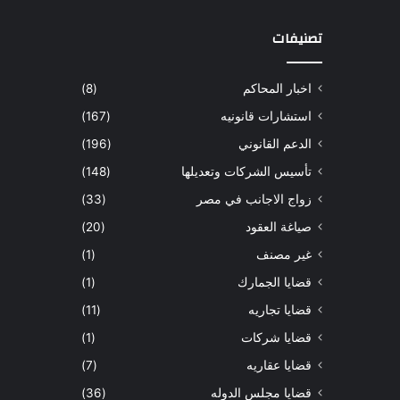
تصنيفات
اخبار المحاكم
(8)
استشارات قانونيه
(167)
الدعم القانوني
(196)
تأسيس الشركات وتعديلها
(148)
زواج الاجانب في مصر
(33)
صياغة العقود
(20)
غير مصنف
(1)
قضايا الجمارك
(1)
قضايا تجاريه
(11)
قضايا شركات
(1)
قضايا عقاريه
(7)
قضايا مجلس الدوله
(36)