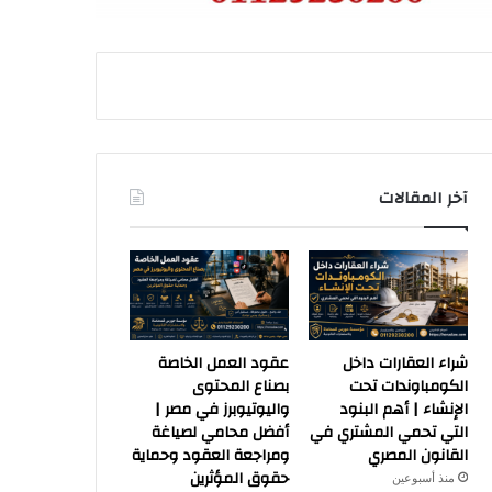
آخر المقالات
شراء العقارات داخل
عقود العمل الخاصة
الكومباوندات تحت
بصناع المحتوى
الإنشاء | أهم البنود
واليوتيوبرز في مصر |
التي تحمي المشتري في
أفضل محامي لصياغة
القانون المصري
ومراجعة العقود وحماية
حقوق المؤثرين
منذ أسبوعين