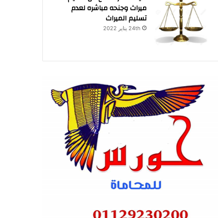
ميراث وجنحه مباشره لعدم
تسليم الميراث
24th يناير 2022