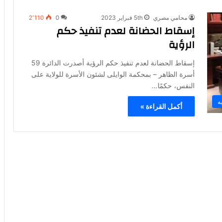
محامي مصري
5th فبراير 2023
0
2٬110
إسقاط الحضانة لعدم تنفيذ حكم
الرؤية
إسقاط الحضانة لعدم تنفيذ حكم الرؤية أصدرت الدائرة 59
أسرة الظاهر – بمحكمة الوايلى لشئون الأسرة للولاية على
النفس، حكمًا…
ه
أكمل القراءة »