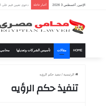
الإثنين, أغسطس 3 2026
أخبار عاجلة
شراء العقارات داخل ال
HOME
مقالات
تأسيس الشركات وتعديلها
محامي ق
الرئيسية
/
تنفيذ حكم الرؤيه
تنفيذ حكم الرؤيه