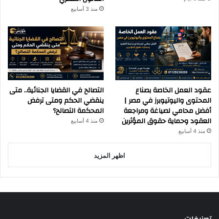
منذ 3 أسابيع
عقود العمل الخاصة بصناع
التصالح في القضايا الجنائية.. متى
المحتوى واليوتيوبرز في مصر |
ينقضي الحكم ومتى ترفض
أفضل محامي لصياغة ومراجعة
المحكمة التصالح؟
العقود وحماية حقوق المؤثرين
منذ 4 أسابيع
منذ 4 أسابيع
اظهر المزيد