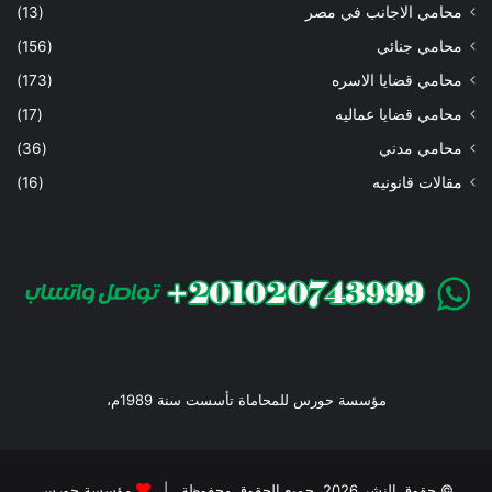
محامي الاجانب في مصر
(13)
محامي جنائي
(156)
محامي قضايا الاسره
(173)
محامي قضايا عماليه
(17)
محامي مدني
(36)
مقالات قانونيه
(16)
مؤسسة حورس للمحاماة تأسست سنة 1989م،
© حقوق النشر 2026، جميع الحقوق محفوظة |
مؤسسة حورس