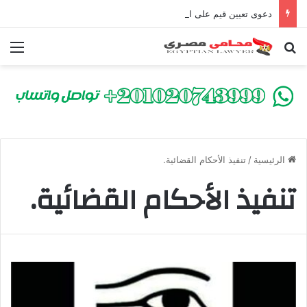
دعوى تعيين قيم على المحكوم عليه بعقوبة سالبة للحرية | الشروط والصيغة القانونية
بحث عن
الق
الرئيسية
/
تنفيذ الأحكام القضائية.
تنفيذ الأحكام القضائية.