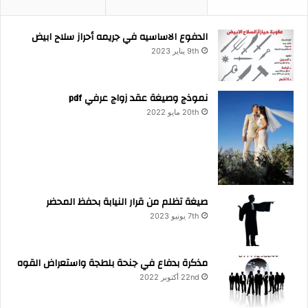
الدفوع الاساسيه في جريمه أحراز سلاح ابيض
9th يناير 2023
نموذج وصيغة عقد زواج عرفي pdf
20th مايو 2022
صيغة تظلم من قرار النيابة بحفظ المحضر
7th يونيو 2023
مذكرة بدفاع في جنحة بلطجة واستعراض القوه
22nd أكتوبر 2022