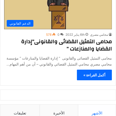
الدعم القانوني
محامي مصري
6th يناير 2022
0
578
محامى التمثيل القضائى والقانونى”إدارة
القضايا والمنازعات ”
محامى التمثيل القضائى والقانونى ” إدارة القضايا والمنازعات ” مؤسسة
محامي مصري محامي التمثيل القضائي والقانوني – أن من أهم المهام…
أكمل القراءة »
الأشهر
الأخيرة
تعليقات