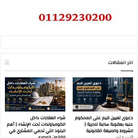
آخر المقالات
دعوى تعيين قيم على المحكوم
شراء العقارات داخل
عليه بعقوبة سالبة للحرية |
الكومباوندات تحت الإنشاء | أهم
الشروط والصيغة القانونية
البنود التي تحمي المشتري في
القانون المصري
منذ 6 أيام