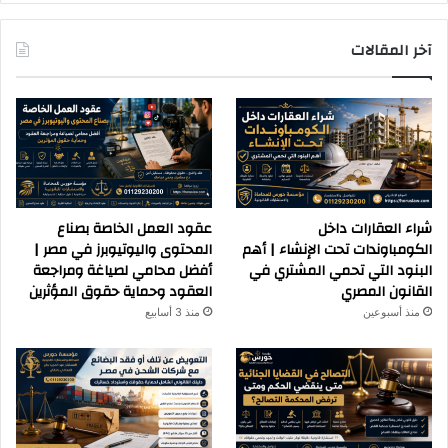
آخر المقالات
شراء العقارات داخل
عقود العمل الخاصة بصناع
الكومباوندات تحت الإنشاء | أهم
المحتوى واليوتيوبرز في مصر |
البنود التي تحمي المشتري في
أفضل محامي لصياغة ومراجعة
القانون المصري
العقود وحماية حقوق المؤثرين
منذ أسبوعين
منذ 3 أسابيع