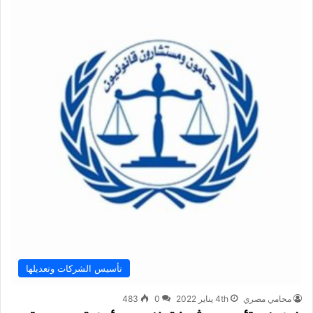
تأسيس الشركات وتعديلها
محامي مصري
4th يناير 2022
0
483