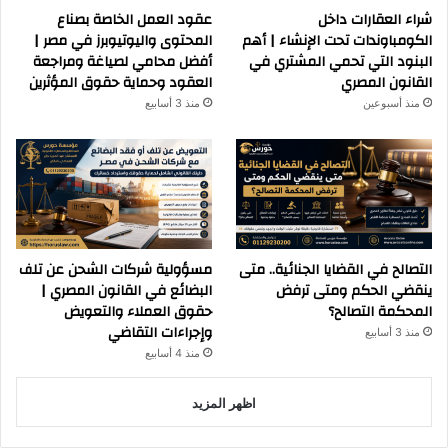
شراء العقارات داخل
عقود العمل الخاصة بصناع
الكومباوندات تحت الإنشاء | أهم
المحتوى واليوتيوبرز في مصر |
البنود التي تحمي المشتري في
أفضل محامي لصياغة ومراجعة
القانون المصري
العقود وحماية حقوق المؤثرين
منذ أسبوعين
منذ 3 أسابيع
التصالح في القضايا الجنائية.. متى
مسؤولية شركات الشحن عن تلف
ينقضي الحكم ومتى ترفض
البضائع في القانون المصري |
المحكمة التصالح؟
حقوق العملاء والتعويض
وإجراءات التقاضي
منذ 3 أسابيع
منذ 4 أسابيع
اظهر المزيد