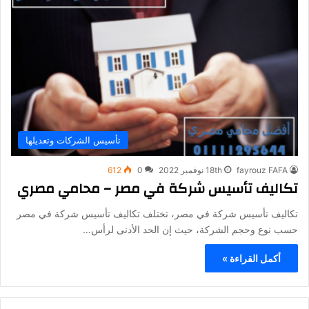
تأسيس الشركات وتعديلها
fayrouz FAFA
18th نوفمبر 2022
0
612
تكاليف تأسيس شركة في مصر – محامي مصري
تكاليف تأسيس شركة في مصر، تختلف تكاليف تأسيس شركة في مصر
حسب نوع وحجم الشركة، حيث إن الحد الأدنى لرأس…
أكمل القراءة »