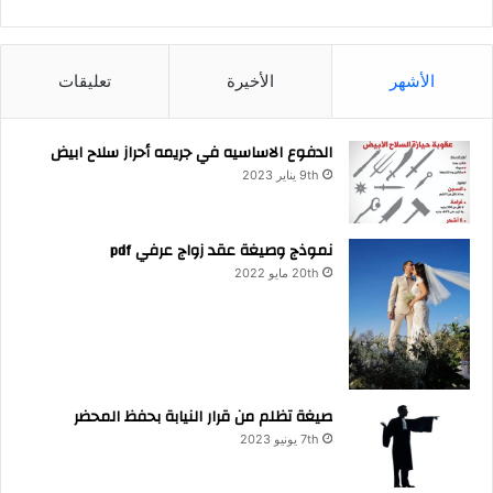
الأشهر
الأخيرة
تعليقات
الدفوع الاساسيه في جريمه أحراز سلاح ابيض
9th يناير 2023
نموذج وصيغة عقد زواج عرفي pdf
20th مايو 2022
صيغة تظلم من قرار النيابة بحفظ المحضر
7th يونيو 2023