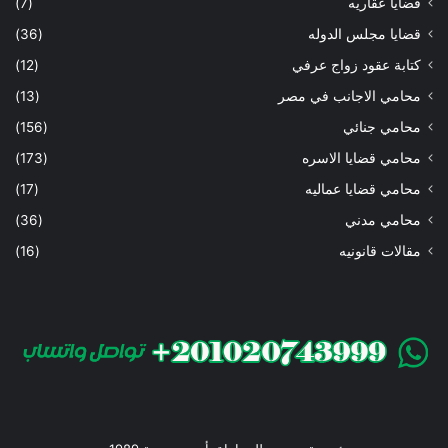
قضايا عقاريه
(7)
قضايا مجلس الدوله
(36)
كتابة عقود زواج عرفي
(12)
محامي الاجانب في مصر
(13)
محامي جنائي
(156)
محامي قضايا الاسره
(173)
محامي قضايا عماليه
(17)
محامي مدني
(36)
مقالات قانونيه
(16)