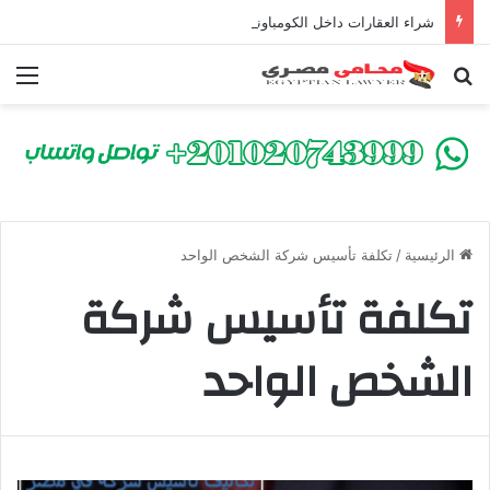
شراء العقارات داخل الكومباوندات تحت الإنشاء | أهم البنود التي تحمي المشتري في القانون المصري
بحث عن
الق
الرئيسية
/
تكلفة تأسيس شركة الشخص الواحد
تكلفة تأسيس شركة
الشخص الواحد