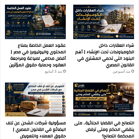
شراء العقارات داخل
عقود العمل الخاصة بصناع
الكومباوندات تحت الإنشاء | أهم
المحتوى واليوتيوبرز في مصر |
البنود التي تحمي المشتري في
أفضل محامي لصياغة ومراجعة
القانون المصري
العقود وحماية حقوق المؤثرين
منذ أسبوعين
منذ 3 أسابيع
التصالح في القضايا الجنائية.. متى
مسؤولية شركات الشحن عن تلف
ينقضي الحكم ومتى ترفض
البضائع في القانون المصري |
المحكمة التصالح؟
حقوق العملاء والتعويض