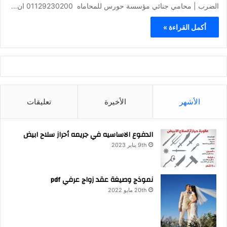
الضرب | محامي جنائي مؤسسة حورس للمحاماه 01129230200 ان…
أكمل القراءة »
الأشهر
الأخيرة
تعليقات
الدفوع الاساسيه في جريمه أحراز سلاح ابيض
9th يناير 2023
نموذج وصيغة عقد زواج عرفي pdf
20th مايو 2022