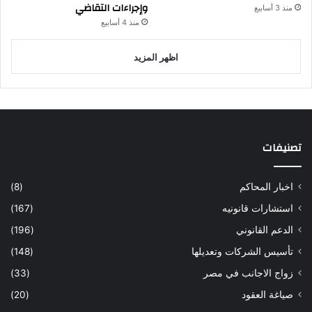
وإجراءات التقاضي
منذ 3 أسابيع
منذ 4 أسابيع
اظهر المزيد
تصنيفات
اخبار المحاكم
(8)
استشارات قانونيه
(167)
الدعم القانوني
(196)
تأسيس الشركات وتعديلها
(148)
زواج الاجانب في مصر
(33)
صياغة العقود
(20)