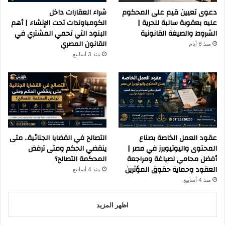
دعوى تعيين قيم على المحكوم
شراء العقارات داخل
عليه بعقوبة سالبة للحرية |
الكومباوندات تحت الإنشاء | أهم
الشروط والصيغة القانونية
البنود التي تحمي المشتري في
القانون المصري
منذ 6 أيام
منذ 3 أسابيع
عقود العمل الخاصة بصناع
التصالح في القضايا الجنائية.. متى
المحتوى واليوتيوبرز في مصر |
ينقضي الحكم ومتى ترفض
أفضل محامي لصياغة ومراجعة
المحكمة التصالح؟
العقود وحماية حقوق المؤثرين
منذ 4 أسابيع
منذ 4 أسابيع
اظهر المزيد