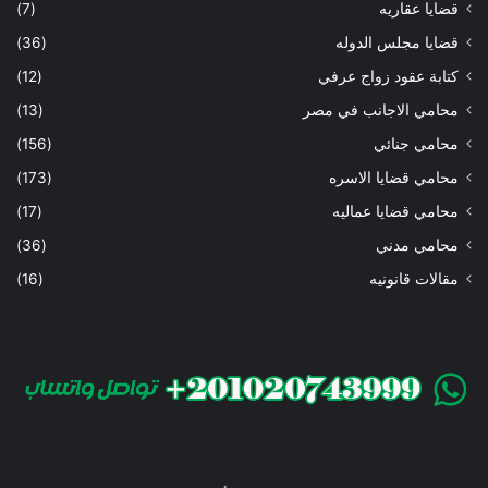
قضايا عقاريه
(7)
قضايا مجلس الدوله
(36)
كتابة عقود زواج عرفي
(12)
محامي الاجانب في مصر
(13)
محامي جنائي
(156)
محامي قضايا الاسره
(173)
محامي قضايا عماليه
(17)
محامي مدني
(36)
مقالات قانونيه
(16)