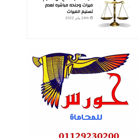
ميراث وجنحه مباشره لعدم
تسليم الميراث
24th يناير 2022