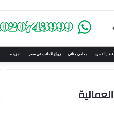
كومباوندات تحت الإنشاء | أهم البنود التي تحمي المشتري في القانون المصري
ضايا الاسره
محامي جنائي
زواج الاجانب في مصر
المزيد
لعمالية