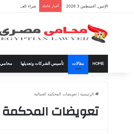
الإثنين, أغسطس 3 2026
أخبار عاجلة
شراء العقارات داخل ال
HOME
مقالات
تأسيس الشركات وتعديلها
محامي ق
الرئيسية
/
تعويضات المحكمة العمالية
تعويضات المحكمة ا