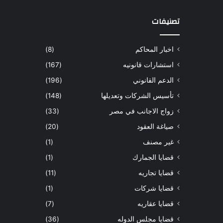
تصنيفات
اخبار المحاكم
(8)
استشارات قانونيه
(167)
الدعم القانوني
(196)
تأسيس الشركات وتعديلها
(148)
زواج الاجانب في مصر
(33)
صياغة العقود
(20)
غير مصنف
(1)
قضايا الجمارك
(1)
قضايا تجاريه
(11)
قضايا شركات
(1)
قضايا عقاريه
(7)
قضايا مجلس الدوله
(36)