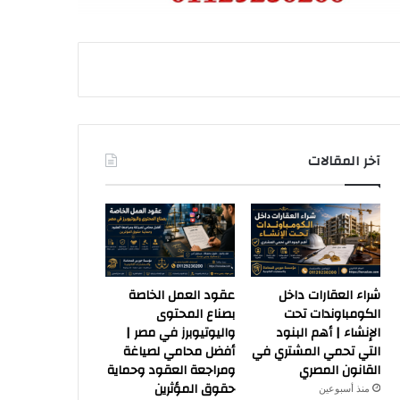
آخر المقالات
شراء العقارات داخل
عقود العمل الخاصة
الكومباوندات تحت
بصناع المحتوى
الإنشاء | أهم البنود
واليوتيوبرز في مصر |
التي تحمي المشتري في
أفضل محامي لصياغة
القانون المصري
ومراجعة العقود وحماية
حقوق المؤثرين
منذ أسبوعين