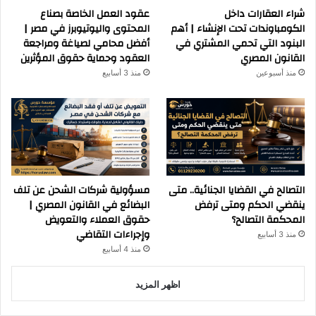
شراء العقارات داخل
عقود العمل الخاصة بصناع
الكومباوندات تحت الإنشاء | أهم
المحتوى واليوتيوبرز في مصر |
البنود التي تحمي المشتري في
أفضل محامي لصياغة ومراجعة
القانون المصري
العقود وحماية حقوق المؤثرين
منذ أسبوعين
منذ 3 أسابيع
التصالح في القضايا الجنائية.. متى
مسؤولية شركات الشحن عن تلف
ينقضي الحكم ومتى ترفض
البضائع في القانون المصري |
المحكمة التصالح؟
حقوق العملاء والتعويض
وإجراءات التقاضي
منذ 3 أسابيع
منذ 4 أسابيع
اظهر المزيد