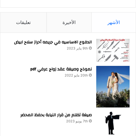
الأشهر
الأخيرة
تعليقات
الدفوع الاساسيه في جريمه أحراز سلاح ابيض
9th يناير 2023
نموذج وصيغة عقد زواج عرفي pdf
20th مايو 2022
صيغة تظلم من قرار النيابة بحفظ المحضر
7th يونيو 2023