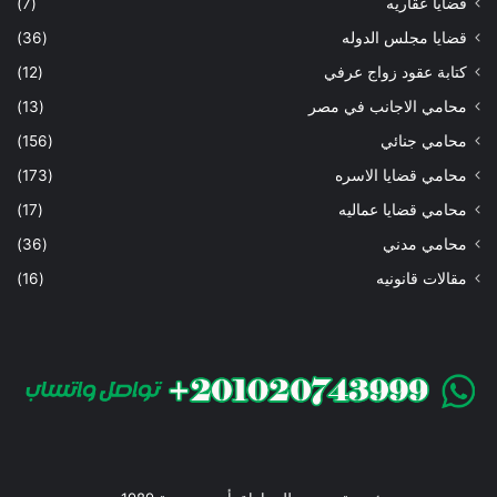
قضايا عقاريه
(7)
قضايا مجلس الدوله
(36)
كتابة عقود زواج عرفي
(12)
محامي الاجانب في مصر
(13)
محامي جنائي
(156)
محامي قضايا الاسره
(173)
محامي قضايا عماليه
(17)
محامي مدني
(36)
مقالات قانونيه
(16)