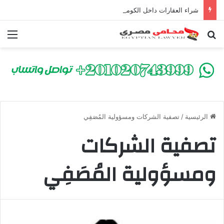
شراء العقارات داخل الكومباوندات تحت الإنشاء | أهم البنود التي تحمي المشتري في القانون المصري
بحث عن
الق
الرئيسية
/
تصفية الشركات ومسؤولية المُصَفِي
تصفية الشركات
ومسؤولية المُصَفِي