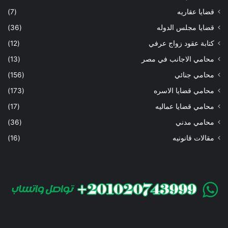
قضايا عقاريه
(7)
قضايا مجلس الدوله
(36)
كتابة عقود زواج عرفي
(12)
محامي الاجانب في مصر
(13)
محامي جنائي
(156)
محامي قضايا الاسره
(173)
محامي قضايا عماليه
(17)
محامي مدني
(36)
مقالات قانونيه
(16)