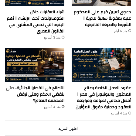
دعوى تعيين قيم على المحكوم
شراء العقارات داخل
عليه بعقوبة سالبة للحرية |
الكومباوندات تحت الإنشاء | أهم
الشروط والصيغة القانونية
البنود التي تحمي المشتري في
القانون المصري
منذ 6 أيام
منذ 3 أسابيع
عقود العمل الخاصة بصناع
التصالح في القضايا الجنائية.. متى
المحتوى واليوتيوبرز في مصر |
ينقضي الحكم ومتى ترفض
أفضل محامي لصياغة ومراجعة
المحكمة التصالح؟
العقود وحماية حقوق المؤثرين
منذ 4 أسابيع
منذ 4 أسابيع
اظهر المزيد