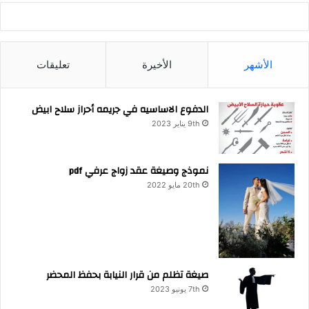
الأشهر
الأخيرة
تعليقات
الدفوع الاساسيه في جريمه أحراز سلاح ابيض
9th يناير 2023
نموذج وصيغة عقد زواج عرفي pdf
20th مايو 2022
صيغة تظلم من قرار النيابة بحفظ المحضر
7th يونيو 2023