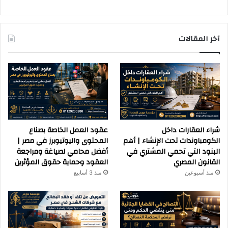
آخر المقالات
شراء العقارات داخل
عقود العمل الخاصة بصناع
الكومباوندات تحت الإنشاء | أهم
المحتوى واليوتيوبرز في مصر |
البنود التي تحمي المشتري في
أفضل محامي لصياغة ومراجعة
القانون المصري
العقود وحماية حقوق المؤثرين
منذ أسبوعين
منذ 3 أسابيع