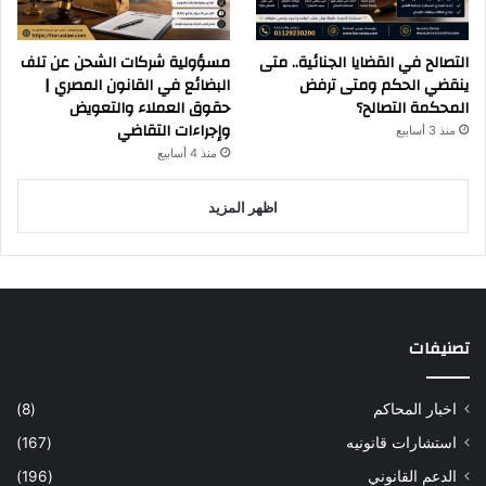
التصالح في القضايا الجنائية.. متى
مسؤولية شركات الشحن عن تلف
ينقضي الحكم ومتى ترفض
البضائع في القانون المصري |
المحكمة التصالح؟
حقوق العملاء والتعويض
وإجراءات التقاضي
منذ 3 أسابيع
منذ 4 أسابيع
اظهر المزيد
تصنيفات
اخبار المحاكم
(8)
استشارات قانونيه
(167)
الدعم القانوني
(196)