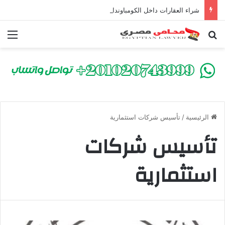
شراء العقارات داخل الكومباوندات تحت الإنشاء | أهم البنود التي تحمي المشتري في القانون المصري
بحث عن
الق
الرئيسية
/
تأسيس شركات استثمارية
تأسيس شركات
استثمارية