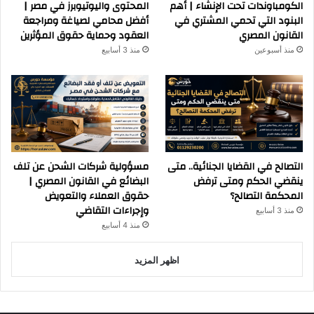
الكومباوندات تحت الإنشاء | أهم
المحتوى واليوتيوبرز في مصر |
البنود التي تحمي المشتري في
أفضل محامي لصياغة ومراجعة
القانون المصري
العقود وحماية حقوق المؤثرين
منذ أسبوعين
منذ 3 أسابيع
التصالح في القضايا الجنائية.. متى
مسؤولية شركات الشحن عن تلف
ينقضي الحكم ومتى ترفض
البضائع في القانون المصري |
المحكمة التصالح؟
حقوق العملاء والتعويض
وإجراءات التقاضي
منذ 3 أسابيع
منذ 4 أسابيع
اظهر المزيد