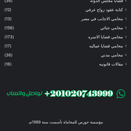
قضايا مجلس الدوله
(36)
كتابة عقود زواج عرفي
(12)
محامي الاجانب في مصر
(13)
محامي جنائي
(156)
محامي قضايا الاسره
(173)
محامي قضايا عماليه
(17)
محامي مدني
(36)
مقالات قانونيه
(16)
مؤسسة حورس للمحاماة تأسست سنة 1989م،