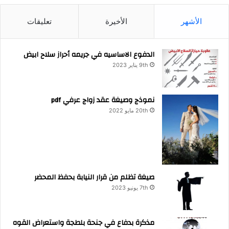
الأشهر
الأخيرة
تعليقات
الدفوع الاساسيه في جريمه أحراز سلاح ابيض
9th يناير 2023
نموذج وصيغة عقد زواج عرفي pdf
20th مايو 2022
صيغة تظلم من قرار النيابة بحفظ المحضر
7th يونيو 2023
مذكرة بدفاع في جنحة بلطجة واستعراض القوه