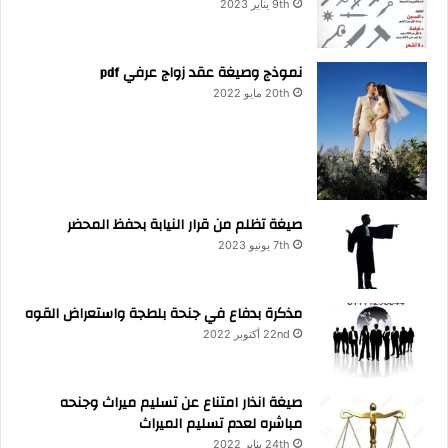
9th يناير 2023
نموذج وصيغة عقد زواج عرفي pdf
20th مايو 2022
صيغة تظلم من قرار النيابة بحفظ المحضر
7th يونيو 2023
مذكرة بدفاع في جنحة بلطجة واستعراض القوه
22nd أكتوبر 2022
صيغة انذار امتناع عن تسليم ميراث وجنحه
مباشره لعدم تسليم الميراث
24th يناير 2022