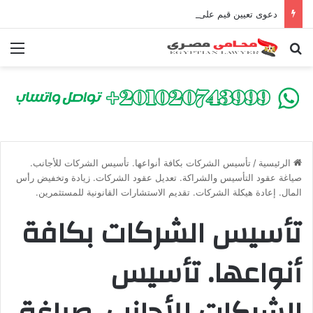
دعوى تعيين قيم على المحكوم عليه بعقوبة سالبة للحرية | الشروط والصيغة القانونية
بحث عن
الق
الرئيسية
/
تأسيس الشركات بكافة أنواعها. تأسيس الشركات للأجانب.
صياغة عقود التأسيس والشراكة. تعديل عقود الشركات. زيادة وتخفيض رأس
المال. إعادة هيكلة الشركات. تقديم الاستشارات القانونية للمستثمرين.
تأسيس الشركات بكافة
أنواعها. تأسيس