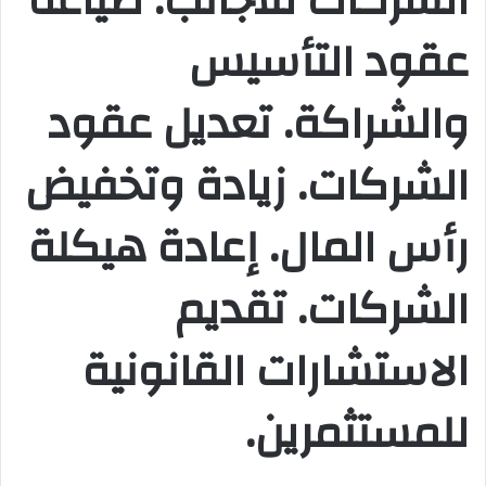
الشركات للأجانب. صياغة
عقود التأسيس
والشراكة. تعديل عقود
الشركات. زيادة وتخفيض
رأس المال. إعادة هيكلة
الشركات. تقديم
الاستشارات القانونية
للمستثمرين.