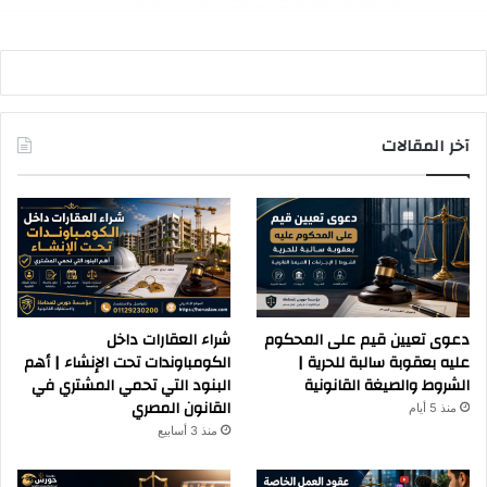
آخر المقالات
دعوى تعيين قيم على المحكوم
شراء العقارات داخل
عليه بعقوبة سالبة للحرية |
الكومباوندات تحت الإنشاء | أهم
الشروط والصيغة القانونية
البنود التي تحمي المشتري في
القانون المصري
منذ 5 أيام
منذ 3 أسابيع