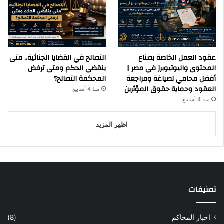
عقود العمل الخاصة بصناع
التصالح في القضايا الجنائية.. متى
المحتوى واليوتيوبرز في مصر |
ينقضي الحكم ومتى ترفض
أفضل محامي لصياغة ومراجعة
المحكمة التصالح؟
العقود وحماية حقوق المؤثرين
منذ 4 أسابيع
منذ 4 أسابيع
اظهر المزيد
تصنيفات
اخبار المحاكم
(8)