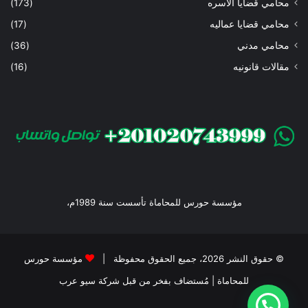
محامي قضايا الاسره
(173)
محامي قضايا عماليه
(17)
محامي مدني
(36)
مقالات قانونيه
(16)
مؤسسة حورس للمحاماة تأسست سنة 1989م،
© حقوق النشر 2026، جميع الحقوق محفوظة |
مؤسسة حورس
للمحاماة
| مُستضاف بفخر من قبل
شركة سيو عرب